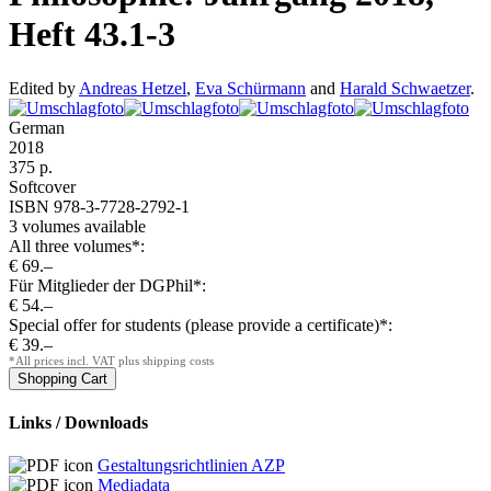
Heft 43.1-3
Edited by
Andreas Hetzel
,
Eva Schürmann
and
Harald Schwaetzer
.
German
2018
375 p.
Softcover
ISBN 978-3-7728-2792-1
3 volumes available
All three volumes*:
€ 69.–
Für Mitglieder der DGPhil*:
€ 54.–
Special offer for students (please provide a certificate)*:
€ 39.–
*All prices incl. VAT plus shipping costs
Links / Downloads
Gestaltungsrichtlinien AZP
Mediadata