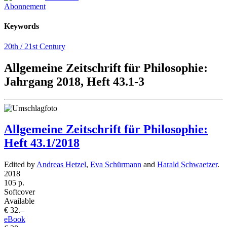
Abonnement
Keywords
20th / 21st Century
Allgemeine Zeitschrift für Philosophie:
Jahrgang 2018, Heft 43.1-3
Allgemeine Zeitschrift für Philosophie:
Heft 43.1/2018
Edited by
Andreas Hetzel
,
Eva Schürmann
and
Harald Schwaetzer
.
2018
105 p.
Softcover
Available
€ 32.–
eBook