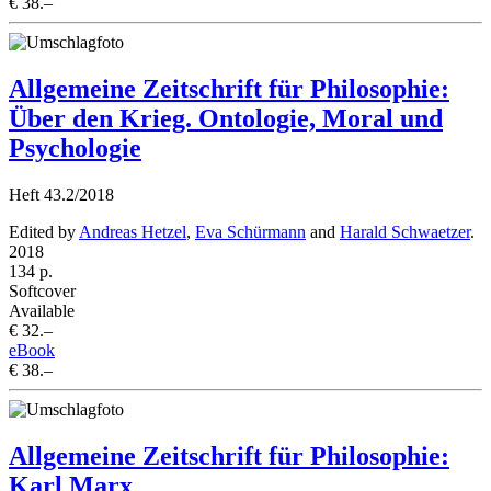
€ 38.–
Allgemeine Zeitschrift für Philosophie:
Über den Krieg. Ontologie, Moral und
Psychologie
Heft 43.2/2018
Edited by
Andreas Hetzel
,
Eva Schürmann
and
Harald Schwaetzer
.
2018
134 p.
Softcover
Available
€ 32.–
eBook
€ 38.–
Allgemeine Zeitschrift für Philosophie:
Karl Marx