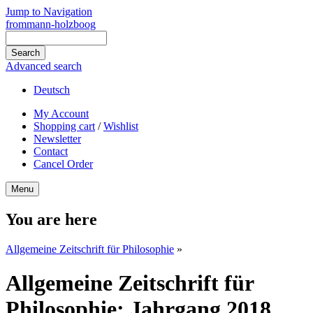
Jump to Navigation
frommann-holzboog
Advanced search
Deutsch
My Account
Shopping cart
/
Wishlist
Newsletter
Contact
Cancel Order
Menu
You are here
Allgemeine Zeitschrift für Philosophie
»
Allgemeine Zeitschrift für
Philosophie: Jahrgang 2018,