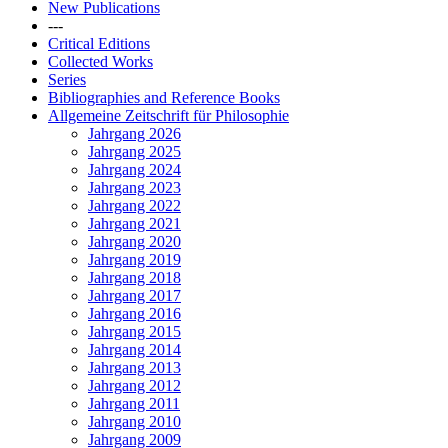
New Publications
---
Critical Editions
Collected Works
Series
Bibliographies and Reference Books
Allgemeine Zeitschrift für Philosophie
Jahrgang 2026
Jahrgang 2025
Jahrgang 2024
Jahrgang 2023
Jahrgang 2022
Jahrgang 2021
Jahrgang 2020
Jahrgang 2019
Jahrgang 2018
Jahrgang 2017
Jahrgang 2016
Jahrgang 2015
Jahrgang 2014
Jahrgang 2013
Jahrgang 2012
Jahrgang 2011
Jahrgang 2010
Jahrgang 2009