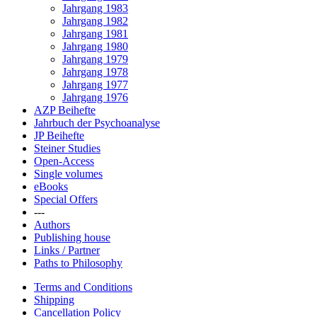
Jahrgang 1983
Jahrgang 1982
Jahrgang 1981
Jahrgang 1980
Jahrgang 1979
Jahrgang 1978
Jahrgang 1977
Jahrgang 1976
AZP Beihefte
Jahrbuch der Psychoanalyse
JP Beihefte
Steiner Studies
Open-Access
Single volumes
eBooks
Special Offers
---
Authors
Publishing house
Links / Partner
Paths to Philosophy
Terms and Conditions
Shipping
Cancellation Policy