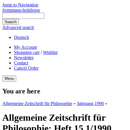
Jump to Navigation
frommann-holzboog
Advanced search
Deutsch
My Account
Shopping cart
/
Wishlist
Newsletter
Contact
Cancel Order
Menu
You are here
Allgemeine Zeitschrift für Philosophie
»
Jahrgang 1990
»
Allgemeine Zeitschrift für
Philosophie: Heft 15.1/1990