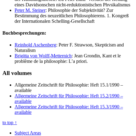
eines Davidsonschen nicht-reduktionistischen Phvsikalismus
Peter M. Steiner
: Philosophie der Subjektivität? Zur
Bestimmung des neuzeitlichen Philosophierens. 1. Kongreß
der Internationalen Schelling-Gesellschaft
Buchbesprechungen:
Reinhold Aschenberg
: Peter F. Strawson, Skepticism and
Naturalism
Brigitta von Wolff-Metternich
: Jean Grondin, Kant et le
problème de la philosophie: L’a priori.
All volumes
Allgemeine Zeitschrift für Philosophie: Heft 15.1/1990
–
available
Allgemeine Zeitschrift für Philosophie: Heft 15.2/1990
–
available
Allgemeine Zeitschrift für Philosophie: Heft 15.3/1990
–
available
to top
↑
Subject Areas