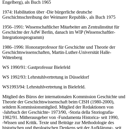
Engelberg), als Buch 1965
1974: Habilitation über ›Die bürgerliche deutsche
Geschichtsschreibung der Weimarer Republik‹, als Buch 1975
1956–1991: Wissenschaftlicher Mitarbeiter am Zentralinstitut für
Geschichte der AdW Berlin, danach im WIP (Wissenschaftler-
Integrationsprogramm)
1986–1996: Honorarprofessor für Geschichte und Theorie der
Geschichtswissenschaften, Martin-Luther-Universität Halle-
Wittenberg
WS 1990/91: Gastprofessur Bielefeld
WS 1992/93: Lehrstuhlvertretung in Düsseldorf
WS1993/94: Lehrstuhlvertretung in Bielefeld.
Mitglied des Büros der internationalen Kommission Geschichte und
Theorie der Geschichtswissenschaft beim CISH (1980-2000),
seitdem Kommissionsmitglied. Mitglied der Redaktionen von
›Jahrbuch der Geschichte‹ 1973/90, ›Storia della Storiografia‹
1982/91. Mitherausgeber von ›Fundamenta Historica‹ seit 1990,
›Wissen und Kritik. Texte und Beiträge zur Methodologie des
historischen und theologischen Denkens seit der Aufklärung‹, seit