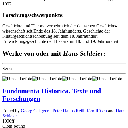
1992.
Forschungsschwerpunkte:
Geschichte und Theorie vornehmlich der deutschen Geschichts-
wissenschaft seit Ende des 18. Jahrhunderts, Geschichte der
Kulturgeschichtsschreibung seit dem 18. Jahrhundert,
Entwicklungsgeschichte der Historik im 18. und 19. Jahrhundert.
Werke von oder mit
Hans Schleier
:
Series
Fundamenta Historica. Texte und
Forschungen
Edited by
Georg G. Iggers
,
Peter Hanns Reill
,
Jörn Rüsen
and
Hans
Schleier
.
1990
ff
Cloth-bound