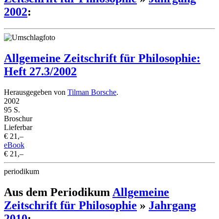
2002
:
Allgemeine Zeitschrift für Philosophie:
Heft 27.3/2002
Herausgegeben von
Tilman Borsche
.
2002
95 S.
Broschur
Lieferbar
€ 21,–
eBook
€ 21,–
periodikum
Aus dem Periodikum
Allgemeine
Zeitschrift für Philosophie
»
Jahrgang
2010
: