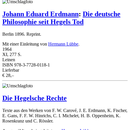
Johann Eduard Erdmann
:
Die deutsche
Philosophie seit Hegels Tod
Berlin 1896. Reprint.
Mit einer Einleitung von
Hermann Lübbe
.
1964
XI, 277 S.
Leinen
ISBN 978-3-7728-0118-1
Lieferbar
€ 28,–
Die Hegelsche Rechte
Texte aus den Werken von F. W. Carové, J. E. Erdmann, K. Fischer,
E. Gans, F. F. W. Hinrichs, C. I. Michelet, H. B. Oppenheim, K.
Rosenkranz und C. Rössler.