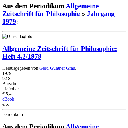
Aus dem Periodikum
Allgemeine
Zeitschrift für Philosophie
»
Jahrgang
1979
:
Allgemeine Zeitschrift für Philosophie:
Heft 4.2/1979
Herausgegeben von
Gerd-Günther Grau
.
1979
92 S.
Broschur
Lieferbar
€ 5,–
eBook
€ 5,–
periodikum
Aus dem Periodikum
Allgemeine