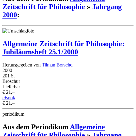
Zeitschrift für Philosophie
»
Jahrgang
2000
:
Allgemeine Zeitschrift für Philosophie:
Jubiläumsheft 25.1/2000
Herausgegeben von
Tilman Borsche
.
2000
201 S.
Broschur
Lieferbar
€ 21,–
eBook
€ 21,–
periodikum
Aus dem Periodikum
Allgemeine
Zeitschrift für Philosophie
»
Jahrgang