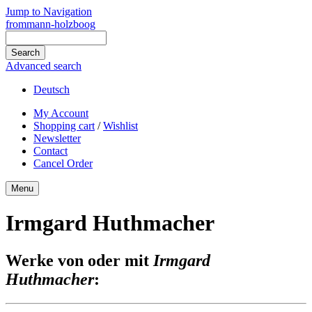
Jump to Navigation
frommann-holzboog
Advanced search
Deutsch
My Account
Shopping cart
/
Wishlist
Newsletter
Contact
Cancel Order
Menu
Irmgard Huthmacher
Werke von oder mit
Irmgard
Huthmacher
: