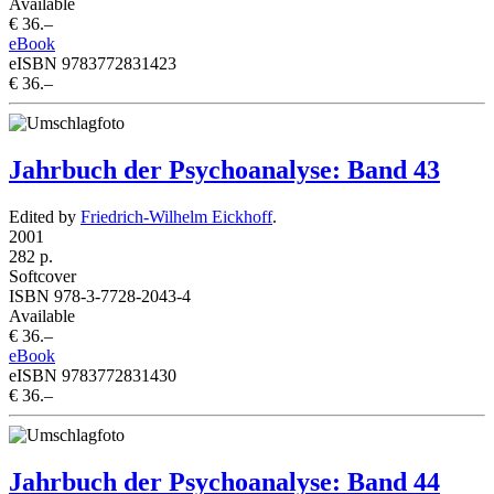
Available
€ 36.–
eBook
eISBN 9783772831423
€ 36.–
Jahrbuch der Psychoanalyse: Band 43
Edited by
Friedrich-Wilhelm Eickhoff
.
2001
282 p.
Softcover
ISBN 978-3-7728-2043-4
Available
€ 36.–
eBook
eISBN 9783772831430
€ 36.–
Jahrbuch der Psychoanalyse: Band 44