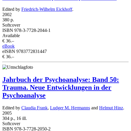
Edited by
Friedrich-Wilhelm Eickhoff
.
2002
380 p.
Softcover
ISBN 978-3-7728-2044-1
Available
€ 36.–
eBook
eISBN 9783772831447
€ 36.–
Jahrbuch der Psychoanalyse: Band 50:
Trauma. Neue Entwicklungen in der
Psychoanalyse
Edited by
Claudia Frank
,
Ludger M. Hermanns
and
Helmut Hinz
.
2005
304 p., 16 ill.
Softcover
ISBN 978-3-7728-2050-2