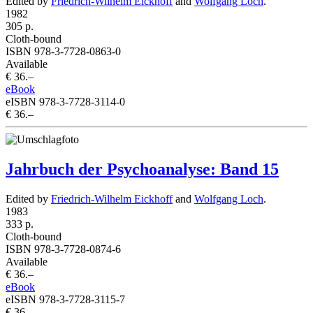
Edited by
Friedrich-Wilhelm Eickhoff
and
Wolfgang Loch
.
1982
305 p.
Cloth-bound
ISBN 978-3-7728-0863-0
Available
€ 36.–
eBook
eISBN 978-3-7728-3114-0
€ 36.–
Jahrbuch der Psychoanalyse: Band 15
Edited by
Friedrich-Wilhelm Eickhoff
and
Wolfgang Loch
.
1983
333 p.
Cloth-bound
ISBN 978-3-7728-0874-6
Available
€ 36.–
eBook
eISBN 978-3-7728-3115-7
€ 36.–