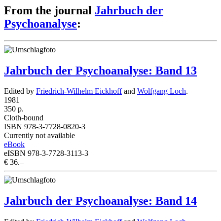
From the journal
Jahrbuch der
Psychoanalyse
:
Jahrbuch der Psychoanalyse: Band 13
Edited by
Friedrich-Wilhelm Eickhoff
and
Wolfgang Loch
.
1981
350 p.
Cloth-bound
ISBN 978-3-7728-0820-3
Currently not available
eBook
eISBN 978-3-7728-3113-3
€ 36.–
Jahrbuch der Psychoanalyse: Band 14