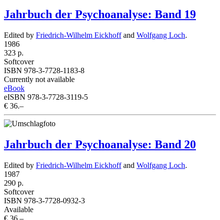
Jahrbuch der Psychoanalyse: Band 19
Edited by
Friedrich-Wilhelm Eickhoff
and
Wolfgang Loch
.
1986
323 p.
Softcover
ISBN 978-3-7728-1183-8
Currently not available
eBook
eISBN 978-3-7728-3119-5
€ 36.–
Jahrbuch der Psychoanalyse: Band 20
Edited by
Friedrich-Wilhelm Eickhoff
and
Wolfgang Loch
.
1987
290 p.
Softcover
ISBN 978-3-7728-0932-3
Available
€ 36.–