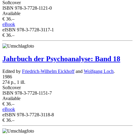
Softcover
ISBN 978-3-7728-1121-0
Available
€ 36.–
eBook
eISBN 978-3-7728-3117-1
€ 36.–
Jahrbuch der Psychoanalyse: Band 18
Edited by
Friedrich-Wilhelm Eickhoff
and
Wolfgang Loch
.
1986
274 p., 1 ill.
Softcover
ISBN 978-3-7728-1151-7
Available
€ 36.–
eBook
eISBN 978-3-7728-3118-8
€ 36.–