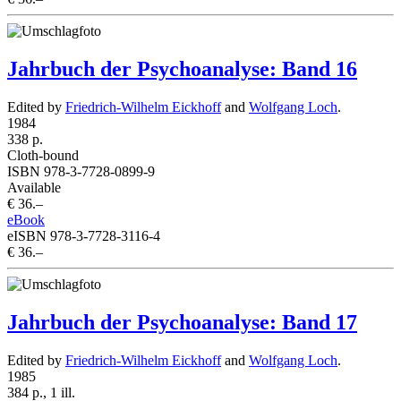
Jahrbuch der Psychoanalyse: Band 16
Edited by
Friedrich-Wilhelm Eickhoff
and
Wolfgang Loch
.
1984
338 p.
Cloth-bound
ISBN 978-3-7728-0899-9
Available
€ 36.–
eBook
eISBN 978-3-7728-3116-4
€ 36.–
Jahrbuch der Psychoanalyse: Band 17
Edited by
Friedrich-Wilhelm Eickhoff
and
Wolfgang Loch
.
1985
384 p., 1 ill.