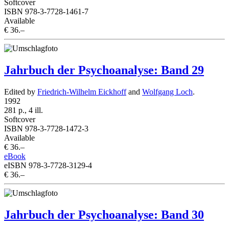
Softcover
ISBN 978-3-7728-1461-7
Available
€ 36.–
Jahrbuch der Psychoanalyse: Band 29
Edited by
Friedrich-Wilhelm Eickhoff
and
Wolfgang Loch
.
1992
281 p., 4 ill.
Softcover
ISBN 978-3-7728-1472-3
Available
€ 36.–
eBook
eISBN 978-3-7728-3129-4
€ 36.–
Jahrbuch der Psychoanalyse: Band 30