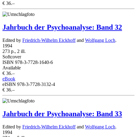
€ 36.–
Jahrbuch der Psychoanalyse: Band 32
Edited by
Friedrich-Wilhelm Eickhoff
and
Wolfgang Loch
.
1994
273 p., 2 ill.
Softcover
ISBN 978-3-7728-1640-6
Available
€ 36.–
eBook
eISBN 978-3-7728-3132-4
€ 36.–
Jahrbuch der Psychoanalyse: Band 33
Edited by
Friedrich-Wilhelm Eickhoff
and
Wolfgang Loch
.
1994