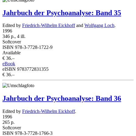
Jahrbuch der Psychoanalyse: Band 35
Edited by
Friedrich-Wilhelm Eickhoff
and
Wolfgang Loch
.
1996
346 p., 4 ill.
Softcover
ISBN 978-3-7728-1722-9
Available
€ 36.–
eBook
eISBN 9783772831355
€ 36.–
Jahrbuch der Psychoanalyse: Band 36
Edited by
Friedrich-Wilhelm Eickhoff
.
1996
265 p.
Softcover
ISBN 978-3-7728-1766-3