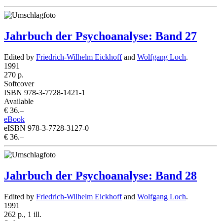
Jahrbuch der Psychoanalyse: Band 27
Edited by
Friedrich-Wilhelm Eickhoff
and
Wolfgang Loch
.
1991
270 p.
Softcover
ISBN 978-3-7728-1421-1
Available
€ 36.–
eBook
eISBN 978-3-7728-3127-0
€ 36.–
Jahrbuch der Psychoanalyse: Band 28
Edited by
Friedrich-Wilhelm Eickhoff
and
Wolfgang Loch
.
1991
262 p., 1 ill.