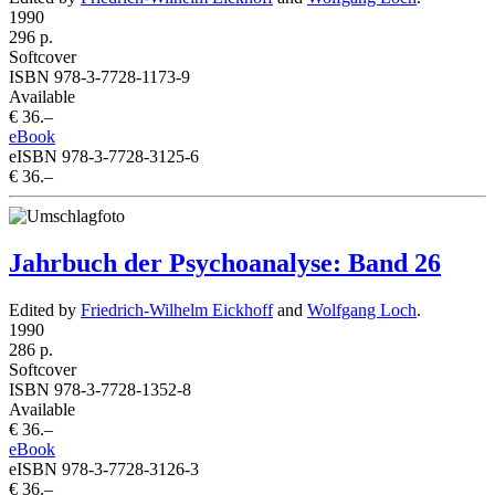
1990
296 p.
Softcover
ISBN 978-3-7728-1173-9
Available
€ 36.–
eBook
eISBN 978-3-7728-3125-6
€ 36.–
Jahrbuch der Psychoanalyse: Band 26
Edited by
Friedrich-Wilhelm Eickhoff
and
Wolfgang Loch
.
1990
286 p.
Softcover
ISBN 978-3-7728-1352-8
Available
€ 36.–
eBook
eISBN 978-3-7728-3126-3
€ 36.–