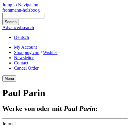
Jump to Navigation
frommann-holzboog
Advanced search
Deutsch
My Account
Shopping cart
/
Wishlist
Newsletter
Contact
Cancel Order
Menu
Paul Parin
Werke von oder mit
Paul Parin
:
Journal