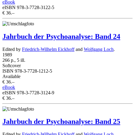
eBook
eISBN 978-3-7728-3122-5
€ 36.–
Jahrbuch der Psychoanalyse: Band 24
Edited by
Friedrich-Wilhelm Eickhoff
and
Wolfgang Loch
.
1989
266 p., 5 ill.
Softcover
ISBN 978-3-7728-1212-5
Available
€ 36.–
eBook
eISBN 978-3-7728-3124-9
€ 36.–
Jahrbuch der Psychoanalyse: Band 25
Edited by
Friedrich-Wilhelm Eickhoff
and
Wolfgang Loch
.