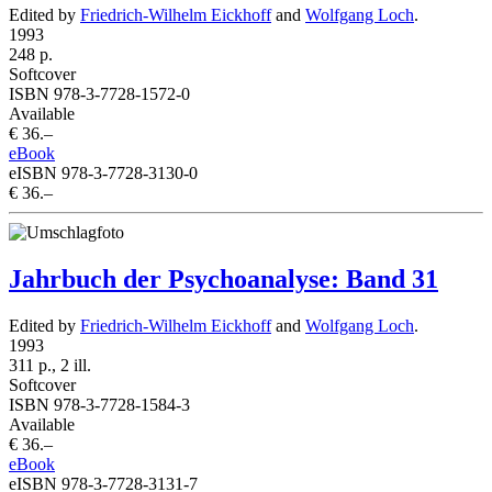
Edited by
Friedrich-Wilhelm Eickhoff
and
Wolfgang Loch
.
1993
248 p.
Softcover
ISBN 978-3-7728-1572-0
Available
€ 36.–
eBook
eISBN 978-3-7728-3130-0
€ 36.–
Jahrbuch der Psychoanalyse: Band 31
Edited by
Friedrich-Wilhelm Eickhoff
and
Wolfgang Loch
.
1993
311 p., 2 ill.
Softcover
ISBN 978-3-7728-1584-3
Available
€ 36.–
eBook
eISBN 978-3-7728-3131-7