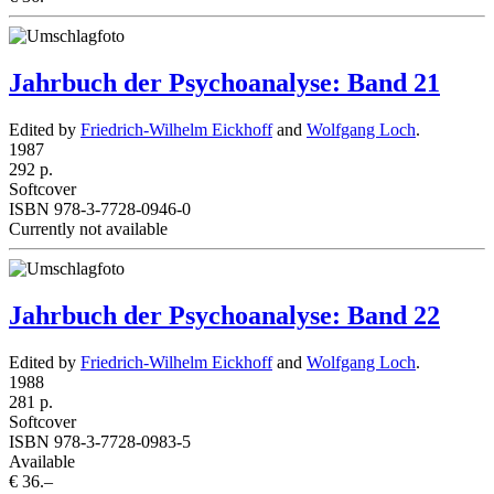
Jahrbuch der Psychoanalyse: Band 21
Edited by
Friedrich-Wilhelm Eickhoff
and
Wolfgang Loch
.
1987
292 p.
Softcover
ISBN 978-3-7728-0946-0
Currently not available
Jahrbuch der Psychoanalyse: Band 22
Edited by
Friedrich-Wilhelm Eickhoff
and
Wolfgang Loch
.
1988
281 p.
Softcover
ISBN 978-3-7728-0983-5
Available
€ 36.–