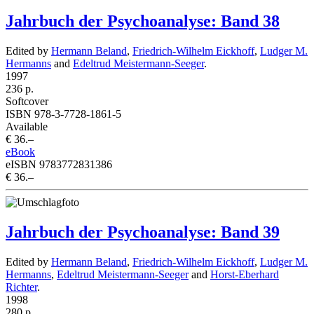
Jahrbuch der Psychoanalyse: Band 38
Edited by
Hermann Beland
,
Friedrich-Wilhelm Eickhoff
,
Ludger M.
Hermanns
and
Edeltrud Meistermann-Seeger
.
1997
236 p.
Softcover
ISBN 978-3-7728-1861-5
Available
€ 36.–
eBook
eISBN 9783772831386
€ 36.–
Jahrbuch der Psychoanalyse: Band 39
Edited by
Hermann Beland
,
Friedrich-Wilhelm Eickhoff
,
Ludger M.
Hermanns
,
Edeltrud Meistermann-Seeger
and
Horst-Eberhard
Richter
.
1998
280 p.