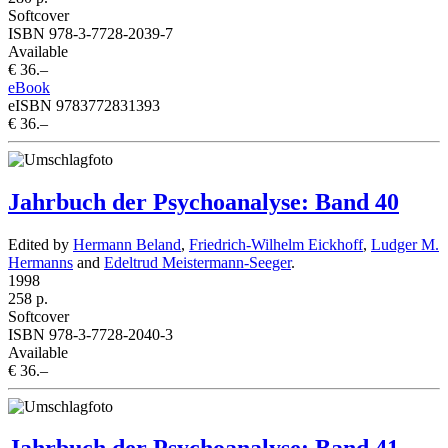
Softcover
ISBN 978-3-7728-2039-7
Available
€ 36.–
eBook
eISBN 9783772831393
€ 36.–
Jahrbuch der Psychoanalyse: Band 40
Edited by
Hermann Beland
,
Friedrich-Wilhelm Eickhoff
,
Ludger M.
Hermanns
and
Edeltrud Meistermann-Seeger
.
1998
258 p.
Softcover
ISBN 978-3-7728-2040-3
Available
€ 36.–