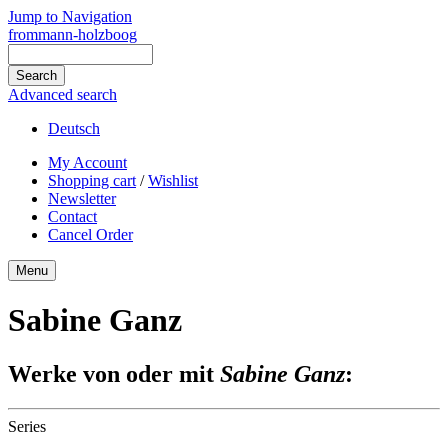
Jump to Navigation
frommann-holzboog
Advanced search
Deutsch
My Account
Shopping cart
/
Wishlist
Newsletter
Contact
Cancel Order
Menu
Sabine Ganz
Werke von oder mit
Sabine Ganz
:
Series