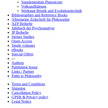
Supplementum Platonicum
Volksaufklärung
Werkstatt Bionik und Evolutionstechnik
Bibliographies and Reference Books
Allgemeine Zeitschrift für Philosophie
AZP Beihefte
Jahrbuch der Psychoanalyse
JP Beihefte
Steiner Studies
Open-Access
Single volumes
eBooks
Special Offers
---
Authors
Publishing house
Links / Partner
Paths to Philosophy
Terms and Conditions
Shipping
Cancellation Policy
GPSR & Privacy policy
Legal Notice