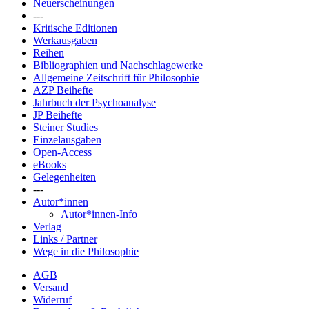
Neuerscheinungen
---
Kritische Editionen
Werkausgaben
Reihen
Bibliographien und Nachschlagewerke
Allgemeine Zeitschrift für Philosophie
AZP Beihefte
Jahrbuch der Psychoanalyse
JP Beihefte
Steiner Studies
Einzelausgaben
Open-Access
eBooks
Gelegenheiten
---
Autor*innen
Autor*innen-Info
Verlag
Links / Partner
Wege in die Philosophie
AGB
Versand
Widerruf