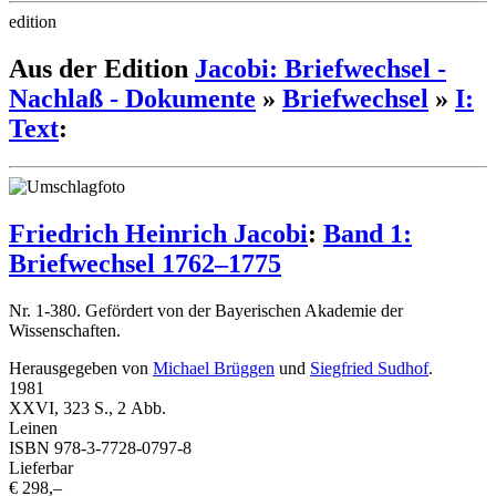
edition
Aus der Edition
Jacobi: Briefwechsel -
Nachlaß - Dokumente
»
Briefwechsel
»
I:
Text
:
Friedrich Heinrich Jacobi
:
Band 1:
Briefwechsel 1762–1775
Nr. 1-380. Gefördert von der Bayerischen Akademie der
Wissenschaften.
Herausgegeben von
Michael Brüggen
und
Siegfried Sudhof
.
1981
XXVI, 323 S., 2 Abb.
Leinen
ISBN 978-3-7728-0797-8
Lieferbar
€ 298,–