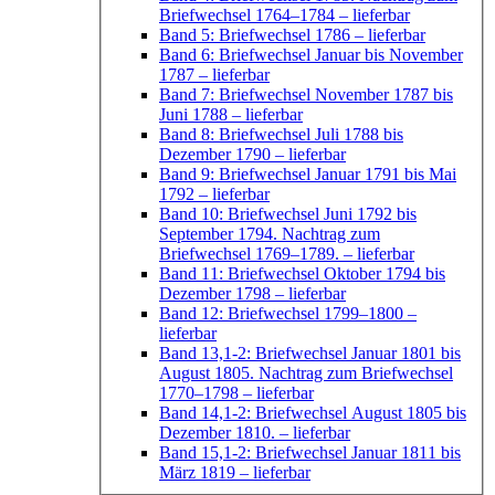
Briefwechsel 1764–1784
– lieferbar
Band 5: Briefwechsel 1786
– lieferbar
Band 6: Briefwechsel Januar bis November
1787
– lieferbar
Band 7: Briefwechsel November 1787 bis
Juni 1788
– lieferbar
Band 8: Briefwechsel Juli 1788 bis
Dezember 1790
– lieferbar
Band 9: Briefwechsel Januar 1791 bis Mai
1792
– lieferbar
Band 10: Briefwechsel Juni 1792 bis
September 1794. Nachtrag zum
Briefwechsel 1769–1789.
– lieferbar
Band 11: Briefwechsel Oktober 1794 bis
Dezember 1798
– lieferbar
Band 12: Briefwechsel 1799–1800
–
lieferbar
Band 13,1-2: Briefwechsel Januar 1801 bis
August 1805. Nachtrag zum Briefwechsel
1770–1798
– lieferbar
Band 14,1-2: Briefwechsel August 1805 bis
Dezember 1810.
– lieferbar
Band 15,1-2: Briefwechsel Januar 1811 bis
März 1819
– lieferbar