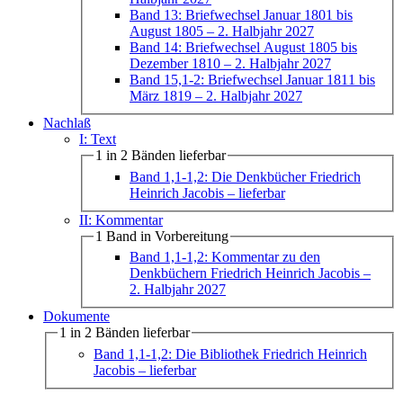
Band 13: Briefwechsel Januar 1801 bis
August 1805
– 2. Halbjahr 2027
Band 14: Briefwechsel August 1805 bis
Dezember 1810
– 2. Halbjahr 2027
Band 15,1-2: Briefwechsel Januar 1811 bis
März 1819
– 2. Halbjahr 2027
Nachlaß
I: Text
1 in 2 Bänden lieferbar
Band 1,1-1,2: Die Denkbücher Friedrich
Heinrich Jacobis
– lieferbar
II: Kommentar
1 Band in Vorbereitung
Band 1,1-1,2: Kommentar zu den
Denkbüchern Friedrich Heinrich Jacobis
–
2. Halbjahr 2027
Dokumente
1 in 2 Bänden lieferbar
Band 1,1-1,2: Die Bibliothek Friedrich Heinrich
Jacobis
– lieferbar