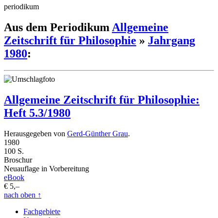
periodikum
Aus dem Periodikum
Allgemeine
Zeitschrift für Philosophie
»
Jahrgang
1980
:
Allgemeine Zeitschrift für Philosophie:
Heft 5.3/1980
Herausgegeben von
Gerd-Günther Grau
.
1980
100 S.
Broschur
Neuauflage in Vorbereitung
eBook
€ 5,–
nach oben
↑
Fachgebiete