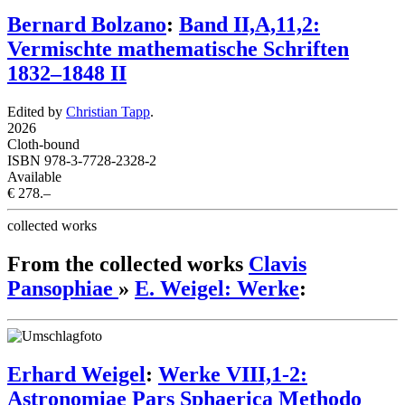
Bernard Bolzano
:
Band II,A,11,2:
Vermischte mathematische Schriften
1832–1848 II
Edited by
Christian Tapp
.
2026
Cloth-bound
ISBN 978-3-7728-2328-2
Available
€ 278.–
collected works
From the collected works
Clavis
Pansophiae
»
E. Weigel: Werke
:
Erhard Weigel
:
Werke VIII,1-2:
Astronomiae Pars Sphaerica Methodo