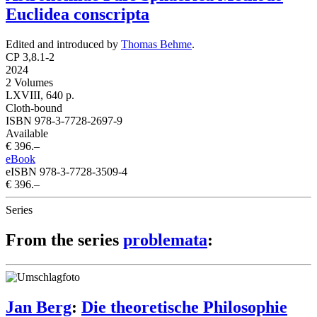
Euclidea conscripta
Edited and introduced by
Thomas Behme
.
CP 3,8.1-2
2024
2 Volumes
LXVIII, 640 p.
Cloth-bound
ISBN 978-3-7728-2697-9
Available
€ 396.–
eBook
eISBN 978-3-7728-3509-4
€ 396.–
Series
From the series
problemata
:
Jan Berg
:
Die theoretische Philosophie