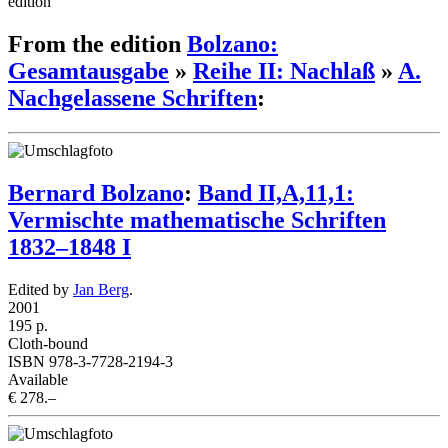
edition
From the edition
Bolzano:
Gesamtausgabe
»
Reihe II: Nachlaß
»
A.
Nachgelassene Schriften
:
Bernard Bolzano
:
Band II,A,11,1:
Vermischte mathematische Schriften
1832–1848 I
Edited by
Jan Berg
.
2001
195 p.
Cloth-bound
ISBN 978-3-7728-2194-3
Available
€ 278.–