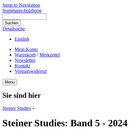
Jump to Navigation
frommann-holzboog
Detailsuche
English
Mein Konto
Warenkorb
/
Merkzettel
Newsletter
Kontakt
Vertragswiderruf
Menu
Sie sind hier
Steiner Studies
»
Steiner Studies: Band 5 - 2024