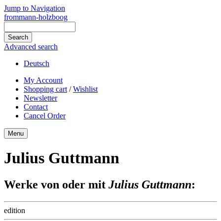
Jump to Navigation
frommann-holzboog
Advanced search
Deutsch
My Account
Shopping cart
/
Wishlist
Newsletter
Contact
Cancel Order
Menu
Julius Guttmann
Werke von oder mit
Julius Guttmann
:
edition