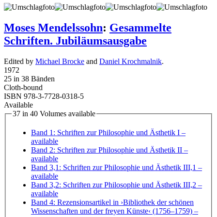
Moses Mendelssohn
:
Gesammelte
Schriften. Jubiläumsausgabe
Edited by
Michael Brocke
and
Daniel Krochmalnik
.
1972
25 in 38 Bänden
Cloth-bound
ISBN 978-3-7728-0318-5
Available
37 in 40 Volumes available
Band 1: Schriften zur Philosophie und Ästhetik I
–
available
Band 2: Schriften zur Philosophie und Ästhetik II
–
available
Band 3,1: Schriften zur Philosophie und Ästhetik III,1
–
available
Band 3,2: Schriften zur Philosophie und Ästhetik III,2
–
available
Band 4: Rezensionsartikel in ›Bibliothek der schönen
Wissenschaften und der freyen Künste‹ (1756–1759)
–