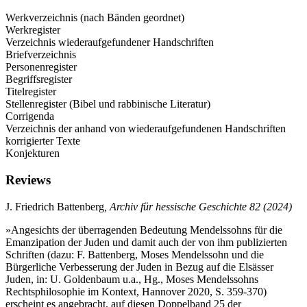
Werkverzeichnis (nach Bänden geordnet)
Werkregister
Verzeichnis wiederaufgefundener Handschriften
Briefverzeichnis
Personenregister
Begriffsregister
Titelregister
Stellenregister (Bibel und rabbinische Literatur)
Corrigenda
Verzeichnis der anhand von wiederaufgefundenen Handschriften
korrigierter Texte
Konjekturen
Reviews
J. Friedrich Battenberg
, Archiv für hessische Geschichte 82 (2024)
»Angesichts der überragenden Bedeutung Mendelssohns für die
Emanzipation der Juden und damit auch der von ihm publizierten
Schriften (dazu: F. Battenberg, Moses Mendelssohn und die
Bürgerliche Verbesserung der Juden in Bezug auf die Elsässer
Juden, in: U. Goldenbaum u.a., Hg., Moses Mendelssohns
Rechtsphilosophie im Kontext, Hannover 2020, S. 359-370)
erscheint es angebracht, auf diesen Doppelband 25 der