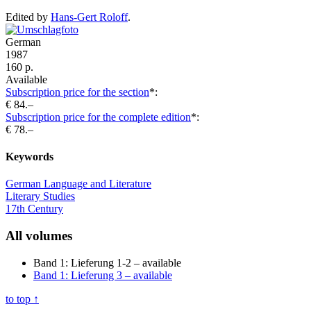
Edited by
Hans-Gert Roloff
.
German
1987
160 p.
Available
Subscription price for the section
*:
€ 84.–
Subscription price for the complete edition
*:
€ 78.–
Keywords
German Language and Literature
Literary Studies
17th Century
All volumes
Band 1: Lieferung 1-2
– available
Band 1: Lieferung 3
– available
to top
↑