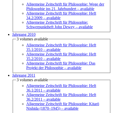
Allgemeine Zeitschrift für Philosophie: Wege der
Philosophie ins 21. Jahrhundert
– available
Allgemeine Zeitschrift für Philosophie: Heft
34.2/2009
– available
Allgemeine Zeitschrift für Philosophie:
Schwerpunktheft John Dewey
– available
Jahrgang 2010
3 volumes available
Allgemeine Zeitschrift für Philosophie: Heft
35.1/2010
– available
Allgemeine Zeitschrift für Philosophie: Heft
35.2/2010
– available
Allgemeine Zeitschrift für Philosophie: Das
Projekt der Philosophie
– available
Jahrgang 2011
3 volumes available
Allgemeine Zeitschrift für Philosophie: Heft
36.1/2011
– available
Allgemeine Zeitschrift für Philosophie: Heft
36.2/2011
– available
Allgemeine Zeitschrift für Philosophie: Kitarō
Nishida (1870–1945)
– available