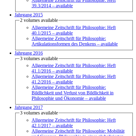
Allgemeine Zeitschrift für Philosophie: Heft
39.3/2014
– available
Jahrgang 2015
2 volumes available
Allgemeine Zeitschrift für Philosophie: Heft
40.1/2015
– available
Allgemeine Zeitschrift für Philosophie:
Artikulationsformen des Denkens
– available
Jahrgang 2016
3 volumes available
Allgemeine Zeitschrift für Philosophie: Heft
41.1/2016
– available
Allgemeine Zeitschrift für Philosophie: Heft
41.2/2016
– available
Allgemeine Zeitschrift für Philosophie:
Bildlichkeit und Verlust von Bildlichkeit in
Philosophie und Ökonomie
– available
Jahrgang 2017
3 volumes available
Allgemeine Zeitschrift für Philosophie: Heft
42.1/2017
– available
Allgemeine Zeitschrift für Philosophie: Mobilität