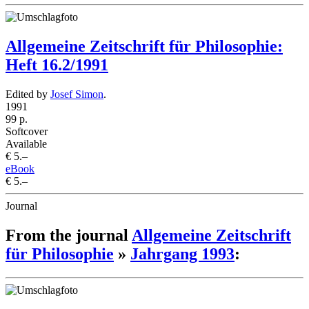
Allgemeine Zeitschrift für Philosophie:
Heft 16.2/1991
Edited by
Josef Simon
.
1991
99 p.
Softcover
Available
€ 5.–
eBook
€ 5.–
Journal
From the journal
Allgemeine Zeitschrift
für Philosophie
»
Jahrgang 1993
: