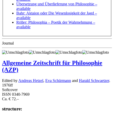
Übersetzung und Überlieferung von Philosophie
–
available
Bahr: Aktaion oder Die Wesenlosigkeit der Jagd
–
available
Röller: Philosophia – Poetik der Wahrnehmung
–
available
Journal
Allgemeine Zeitschrift für Philosophie
(AZP)
Edited by
Andreas Hetzel
,
Eva Schürmann
and
Harald Schwaetzer
.
1976
ff
Softcover
ISSN 0340-7969
Ca. € 72.–
structure: