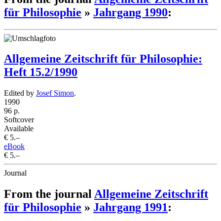
für Philosophie
»
Jahrgang 1990
:
Allgemeine Zeitschrift für Philosophie:
Heft 15.2/1990
Edited by
Josef Simon
.
1990
96 p.
Softcover
Available
€ 5.–
eBook
€ 5.–
Journal
From the journal
Allgemeine Zeitschrift
für Philosophie
»
Jahrgang 1991
: