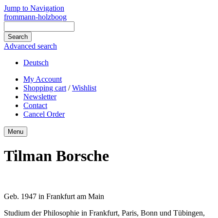
Jump to Navigation
frommann-holzboog
Advanced search
Deutsch
My Account
Shopping cart
/
Wishlist
Newsletter
Contact
Cancel Order
Menu
Tilman Borsche
Geb. 1947 in Frankfurt am Main
Studium der Philosophie in Frankfurt, Paris, Bonn und Tübingen,