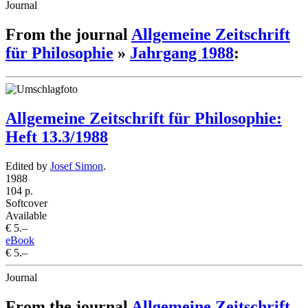
Journal
From the journal
Allgemeine Zeitschrift
für Philosophie
»
Jahrgang 1988
:
Allgemeine Zeitschrift für Philosophie:
Heft 13.3/1988
Edited by
Josef Simon
.
1988
104 p.
Softcover
Available
€ 5.–
eBook
€ 5.–
Journal
From the journal
Allgemeine Zeitschrift