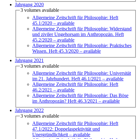
Jahrgang 2020
3 volumes available
Allgemeine Zeitschrift für Philosophie: Heft
45.1/2020
– available
Allgemeine Zeitschrift für Philosophie: Widerstand
und ziviler Ungehorsam im Anthropozän. Heft
45.2/2020
– available
Allgemeine Zeitschrift für Philosophie: Praktisches
Wissen. Heft 45.3/2020
– available
Jahrgang 2021
3 volumes available
Allgemeine Zeitschrift für Philosophie: Universität
im 21. Jahrhundert. Heft 46.1/2021
– available
Allgemeine Zeitschrift für Philosophie: Heft
46.2/2021
– available
Allgemeine Zeitschrift für Philosophie: Das Böse
im Anthropozän? Heft 46.3/2021
– available
Jahrgang 2022
3 volumes available
Allgemeine Zeitschrift für Philosophie: Heft
47.1/2022: Doppelaspektivität und
Unergründlichkeit
– available