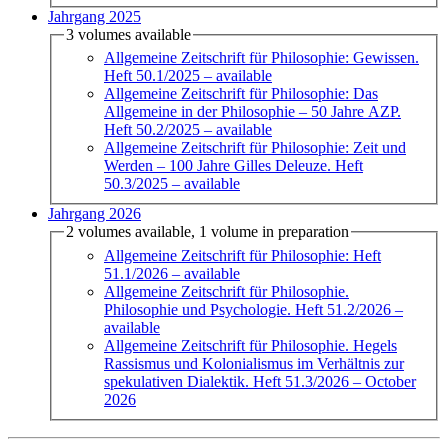
Jahrgang 2025
3 volumes available
Allgemeine Zeitschrift für Philosophie: Gewissen.
Heft 50.1/2025
– available
Allgemeine Zeitschrift für Philosophie: Das
Allgemeine in der Philosophie – 50 Jahre AZP.
Heft 50.2/2025
– available
Allgemeine Zeitschrift für Philosophie: Zeit und
Werden – 100 Jahre Gilles Deleuze. Heft
50.3/2025
– available
Jahrgang 2026
2 volumes available, 1 volume in preparation
Allgemeine Zeitschrift für Philosophie: Heft
51.1/2026
– available
Allgemeine Zeitschrift für Philosophie.
Philosophie und Psychologie. Heft 51.2/2026
–
available
Allgemeine Zeitschrift für Philosophie. Hegels
Rassismus und Kolonialismus im Verhältnis zur
spekulativen Dialektik. Heft 51.3/2026
– October
2026