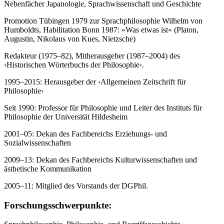
Nebenfächer Japanologie, Sprachwissenschaft und Geschichte
Promotion Tübingen 1979 zur Sprachphilosophie Wilhelm von
Humboldts, Habilitation Bonn 1987: »Was etwas ist« (Platon,
Augustin, Nikolaus von Kues, Nietzsche)
Redakteur (1975–82), Mitherausgeber (1987–2004) des
›Historischen Wörterbuchs der Philosophie‹.
1995–2015: Herausgeber der ›Allgemeinen Zeitschrift für
Philosophie‹
Seit 1990: Professor für Philosophie und Leiter des Instituts für
Philosophie der Universität Hildesheim
2001–05: Dekan des Fachbereichs Erziehungs- und
Sozialwissenschaften
2009–13: Dekan des Fachbereichs Kulturwissenschaften und
ästhetische Kommunikation
2005–11: Mitglied des Vorstands der DGPhil.
Forschungsschwerpunkte: