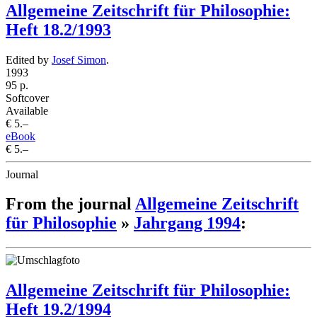
Allgemeine Zeitschrift für Philosophie:
Heft 18.2/1993
Edited by
Josef Simon
.
1993
95 p.
Softcover
Available
€ 5.–
eBook
€ 5.–
Journal
From the journal
Allgemeine Zeitschrift
für Philosophie
»
Jahrgang 1994
:
Allgemeine Zeitschrift für Philosophie:
Heft 19.2/1994