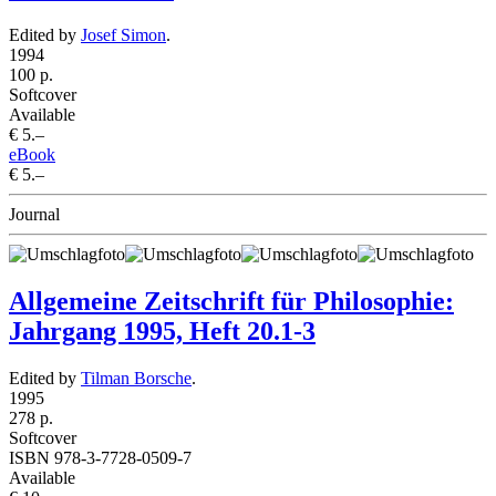
Edited by
Josef Simon
.
1994
100 p.
Softcover
Available
€ 5.–
eBook
€ 5.–
Journal
Allgemeine Zeitschrift für Philosophie:
Jahrgang 1995, Heft 20.1-3
Edited by
Tilman Borsche
.
1995
278 p.
Softcover
ISBN 978-3-7728-0509-7
Available