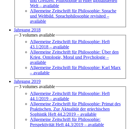
und Grenzen. Philosophie in einer globalisierten
Welt
– available
Allgemeine Zeitschrift für Philosophie: Sprache
und Weltbild. Sprachphilosophie revisited
–
available
Jahrgang 2018
3 volumes available
Allgemeine Zeitschrift für Philosophie: Heft
43.1/2018
– available
Allgemeine Zeitschrift für Philosophie: Über den
Krieg. Ontologie, Moral und Psychologie
–
available
Allgemeine Zeitschrift für Philosophie: Karl Marx
– available
Jahrgang 2019
3 volumes available
Allgemeine Zeitschrift für Philosophie: Heft
44.1/2019
– available
Allgemeine Zeitschrift für Philosophie: Primat des
Praktischen. Zur Aktualität der griechischen
Sophistik Heft 44.2/2019
– available
Allgemeine Zeitschrift für Philosophie:
Perspektivität Heft 44.3/2019
– available