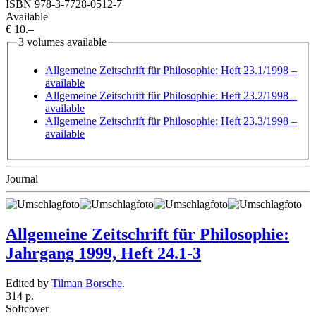
ISBN 978-3-7728-0512-7
Available
€ 10.–
3 volumes available
Allgemeine Zeitschrift für Philosophie: Heft 23.1/1998
–
available
Allgemeine Zeitschrift für Philosophie: Heft 23.2/1998
–
available
Allgemeine Zeitschrift für Philosophie: Heft 23.3/1998
–
available
Journal
Allgemeine Zeitschrift für Philosophie:
Jahrgang 1999, Heft 24.1-3
Edited by
Tilman Borsche
.
314 p.
Softcover