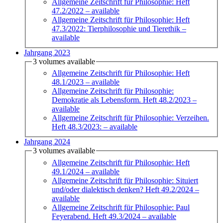
Allgemeine Zeitschrift für Philosophie: Heft
47.2/2022
– available
Allgemeine Zeitschrift für Philosophie: Heft
47.3/2022: Tierphilosophie und Tierethik
–
available
Jahrgang 2023
3 volumes available
Allgemeine Zeitschrift für Philosophie: Heft
48.1/2023
– available
Allgemeine Zeitschrift für Philosophie:
Demokratie als Lebensform. Heft 48.2/2023
–
available
Allgemeine Zeitschrift für Philosophie: Verzeihen.
Heft 48.3/2023:
– available
Jahrgang 2024
3 volumes available
Allgemeine Zeitschrift für Philosophie: Heft
49.1/2024
– available
Allgemeine Zeitschrift für Philosophie: Situiert
und/oder dialektisch denken? Heft 49.2/2024
–
available
Allgemeine Zeitschrift für Philosophie: Paul
Feyerabend. Heft 49.3/2024
– available