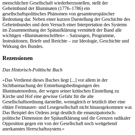
menschlichen Gesellschaft wiederherzustellen, stellt der
Geheimbund der Illuminaten (1776–1786) ein
gesellschaftspolitisches Phänomen von gesamteuropäischer
Bedeutung dar. Neben einer kurzen Darstellung der Geschichte des
Geheimbundes und dem Versuch einer Interpretation des Systems
im Zusammenhang der Spätaufklärung vermittelt der Band alle
wichtigen »Illuminatenschriften« – Satzungen, Programme,
Instruktionen, Briefe und Berichte – zur Ideologie, Geschichte und
Wirkung des Bundes.
Rezensionen
Das Historisch-Politische Buch
»Das Verdienst dieses Buches liegt [...] vor allem in der
Sichtbarmachung der Entstehungsbedingungen des
Illuminatenordens, der wegen seiner kritischen Einstellung zu
Kirche und Hof eine gewisse Gefahr für die alte
Gesellschaftsordnung darstellte, wenngleich er letztlich über eine
elitäre Freimaurer- und Lesegesellschaft nicht hinausgekommen war.
Das Beispiel des Ordens zeigt deutlich die emanzipatorisch-
politische Dimension der Spätaufklärung und die Grenzen radikaler
Opposition gegen ein von der Gesellschaft noch weitgehend
anerkanntes Herrschaftssystem.«