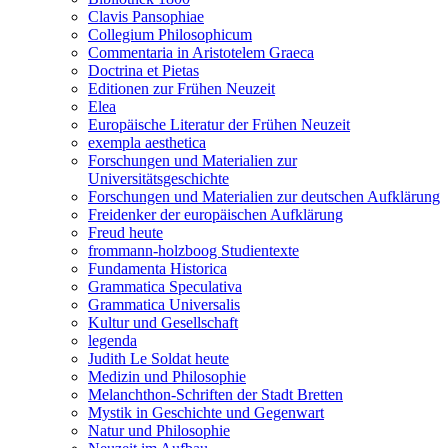
Clavis Pansophiae
Collegium Philosophicum
Commentaria in Aristotelem Graeca
Doctrina et Pietas
Editionen zur Frühen Neuzeit
Elea
Europäische Literatur der Frühen Neuzeit
exempla aesthetica
Forschungen und Materialien zur
Universitätsgeschichte
Forschungen und Materialien zur deutschen Aufklärung
Freidenker der europäischen Aufklärung
Freud heute
frommann-holzboog Studientexte
Fundamenta Historica
Grammatica Speculativa
Grammatica Universalis
Kultur und Gesellschaft
legenda
Judith Le Soldat heute
Medizin und Philosophie
Melanchthon-Schriften der Stadt Bretten
Mystik in Geschichte und Gegenwart
Natur und Philosophie