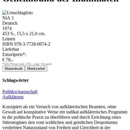
NiA 1
Deutsch
1974
453 S., 15,5 x 21,0 cm.
Leinen
ISBN 978-3-7728-0674-2
Lieferbar
Einzelpreis*:
€ 78,–
*Alle Preise inkl. USt., zzgl. Versand
Schlagwörter
Politikwissenschaft
Aufklärung
Konzipiert als ein Versuch von aufklärerischen Beamten, ohne
Gewalt auf konspirative Weise ein radikal aufklärerisches Programm
in die politische Praxis zu überführen und durch Errichtung eines
Sittenregimes den vom weltlichen und geistlichen Despotismus
verderbten Naturzustand von Freiheit und Gleichheit in der