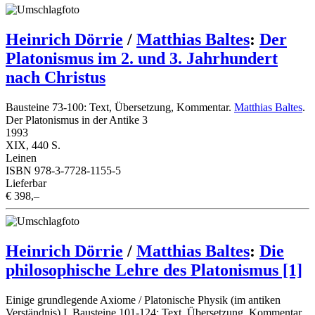
Heinrich Dörrie
/
Matthias Baltes
:
Der
Platonismus im 2. und 3. Jahrhundert
nach Christus
Bausteine 73-100: Text, Übersetzung, Kommentar.
Matthias Baltes
.
Der Platonismus in der Antike 3
1993
XIX, 440 S.
Leinen
ISBN 978-3-7728-1155-5
Lieferbar
€ 398,–
Heinrich Dörrie
/
Matthias Baltes
:
Die
philosophische Lehre des Platonismus [1]
Einige grundlegende Axiome / Platonische Physik (im antiken
Verständnis) I. Bausteine 101-124: Text, Übersetzung, Kommentar.