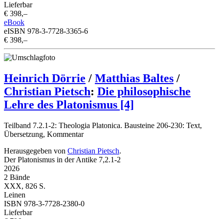
Lieferbar
€ 398,–
eBook
eISBN 978-3-7728-3365-6
€ 398,–
Heinrich Dörrie
/
Matthias Baltes
/
Christian Pietsch
:
Die philosophische
Lehre des Platonismus [4]
Teilband 7.2.1-2: Theologia Platonica. Bausteine 206-230: Text,
Übersetzung, Kommentar
Herausgegeben von
Christian Pietsch
.
Der Platonismus in der Antike 7,2.1-2
2026
2 Bände
XXX, 826 S.
Leinen
ISBN 978-3-7728-2380-0
Lieferbar