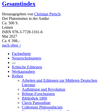
Gesamtindex
Herausgegeben von
Christian Pietsch
.
Der Platonismus in der Antike
Ca. 500 S.
Leinen
ISBN 978-3-7728-1161-6
Mai 2027
Ca. € 398,–
nach oben
↑
Fachgebiete
Neuerscheinungen
---
Kritische Editionen
Werkausgaben
Reihen
Arbeiten und Editionen zur Mittleren Deutschen
Literatur
Aufklärung und Revolution
Böhme-Forschungen
Bibliothek 1800
Clavis Pansophiae
Collegium Philosophicum