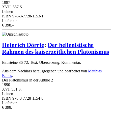
1987
XVII, 557 S.
Leinen
ISBN 978-3-7728-1153-1
Lieferbar
€ 398,–
Heinrich Dörrie
:
Der hellenistische
Rahmen des kaiserzeitlichen Platonismus
Bausteine 36-72: Text, Übersetzung, Kommentar.
Aus dem Nachlass herausgegeben und bearbeitet von
Matthias
Baltes
.
Der Platonismus in der Antike 2
1990
XVI, 531 S.
Leinen
ISBN 978-3-7728-1154-8
Lieferbar
€ 398,–