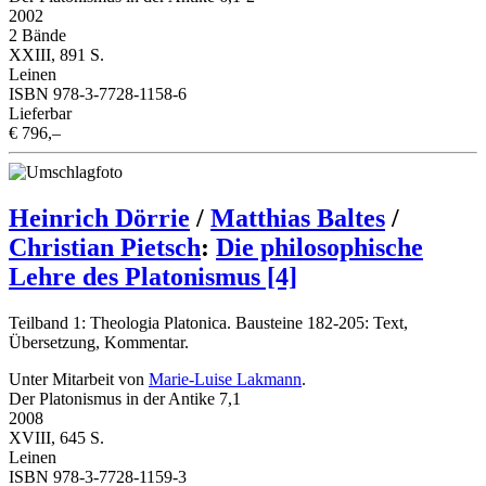
2002
2 Bände
XXIII, 891 S.
Leinen
ISBN 978-3-7728-1158-6
Lieferbar
€ 796,–
Heinrich Dörrie
/
Matthias Baltes
/
Christian Pietsch
:
Die philosophische
Lehre des Platonismus [4]
Teilband 1: Theologia Platonica. Bausteine 182-205: Text,
Übersetzung, Kommentar.
Unter Mitarbeit von
Marie-Luise Lakmann
.
Der Platonismus in der Antike 7,1
2008
XVIII, 645 S.
Leinen
ISBN 978-3-7728-1159-3