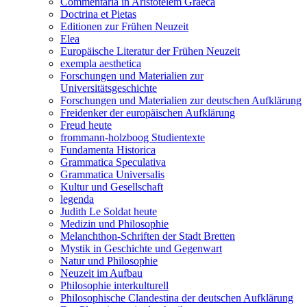
Commentaria in Aristotelem Graeca
Doctrina et Pietas
Editionen zur Frühen Neuzeit
Elea
Europäische Literatur der Frühen Neuzeit
exempla aesthetica
Forschungen und Materialien zur
Universitätsgeschichte
Forschungen und Materialien zur deutschen Aufklärung
Freidenker der europäischen Aufklärung
Freud heute
frommann-holzboog Studientexte
Fundamenta Historica
Grammatica Speculativa
Grammatica Universalis
Kultur und Gesellschaft
legenda
Judith Le Soldat heute
Medizin und Philosophie
Melanchthon-Schriften der Stadt Bretten
Mystik in Geschichte und Gegenwart
Natur und Philosophie
Neuzeit im Aufbau
Philosophie interkulturell
Philosophische Clandestina der deutschen Aufklärung