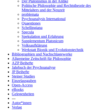
Der Platonismus in der Antike
Politische Philosophie und Rechtstheorie des
Mittelalters und der Neuzeit
problemata
Psychoanalysis International
Quaestiones
Schellingiana
Specula
Spekulation und Erfahrung
Supplementum Platonicum
Volksaufklärung
Werkstatt Bionik und Evolutionstechnik
Bibliographien und Nachschlagewerke
Allgemeine Zeitschrift für Philosophie
AZP Beihefte
Jahrbuch der Psychoanalyse
JP Beihefte
Steiner Studies
Einzelausgaben
Open-Access
eBooks
Gelegenheiten
---
Autor*innen
Verlag