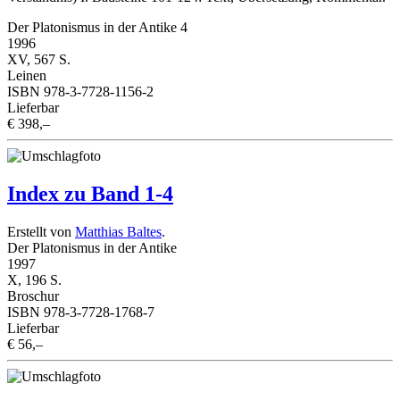
Der Platonismus in der Antike 4
1996
XV, 567 S.
Leinen
ISBN 978-3-7728-1156-2
Lieferbar
€ 398,–
Index zu Band 1-4
Erstellt von
Matthias Baltes
.
Der Platonismus in der Antike
1997
X, 196 S.
Broschur
ISBN 978-3-7728-1768-7
Lieferbar
€ 56,–