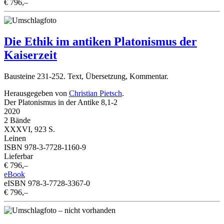
€ 796,–
Die Ethik im antiken Platonismus der
Kaiserzeit
Bausteine 231-252. Text, Übersetzung, Kommentar.
Herausgegeben von
Christian Pietsch
.
Der Platonismus in der Antike 8,1-2
2020
2 Bände
XXXVI, 923 S.
Leinen
ISBN 978-3-7728-1160-9
Lieferbar
€ 796,–
eBook
eISBN 978-3-7728-3367-0
€ 796,–