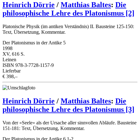
Heinrich Dörrie
/
Matthias Baltes
:
Die
philosophische Lehre des Platonismus [2]
Platonische Physik (im antiken Verständnis) II. Bausteine 125-150:
Text, Übersetzung, Kommentar.
Der Platonismus in der Antike 5
1998
XV, 616 S.
Leinen
ISBN 978-3-7728-1157-9
Lieferbar
€ 398,–
Heinrich Dörrie
/
Matthias Baltes
:
Die
philosophische Lehre des Platonismus [3]
Von der »Seele« als der Ursache aller sinnvollen Abläufe. Bausteine
151-181: Text, Übersetzung, Kommentar.
Der Platonismus in der Antike 6,1-2