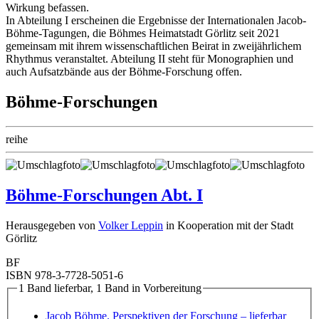
Wirkung befassen.
In Abteilung I erscheinen die Ergebnisse der Internationalen Jacob-
Böhme-Tagungen, die Böhmes Heimatstadt Görlitz seit 2021
gemeinsam mit ihrem wissenschaftlichen Beirat in zweijährlichem
Rhythmus veranstaltet. Abteilung II steht für Monographien und
auch Aufsatzbände aus der Böhme-Forschung offen.
Böhme-Forschungen
reihe
Böhme-Forschungen Abt. I
Herausgegeben von
Volker Leppin
in Kooperation mit der Stadt
Görlitz
BF
ISBN 978-3-7728-5051-6
1 Band lieferbar, 1 Band in Vorbereitung
Jacob Böhme. Perspektiven der Forschung
– lieferbar