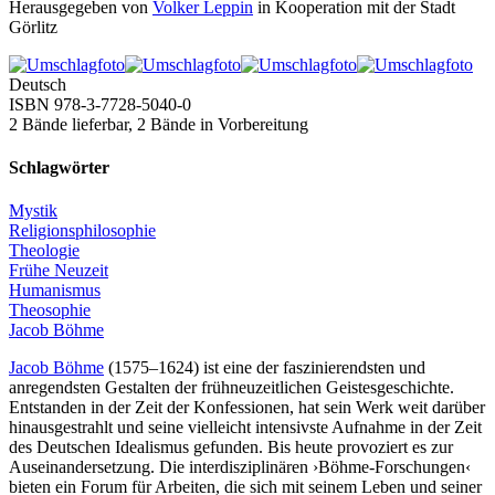
Herausgegeben von
Volker Leppin
in Kooperation mit der Stadt
Görlitz
Deutsch
ISBN 978-3-7728-5040-0
2 Bände lieferbar, 2 Bände in Vorbereitung
Schlagwörter
Mystik
Religionsphilosophie
Theologie
Frühe Neuzeit
Humanismus
Theosophie
Jacob Böhme
Jacob Böhme
(1575–1624) ist eine der faszinierendsten und
anregendsten Gestalten der frühneuzeitlichen Geistesgeschichte.
Entstanden in der Zeit der Konfessionen, hat sein Werk weit darüber
hinausgestrahlt und seine vielleicht intensivste Aufnahme in der Zeit
des Deutschen Idealismus gefunden. Bis heute provoziert es zur
Auseinandersetzung. Die interdisziplinären ›Böhme-Forschungen‹
bieten ein Forum für Arbeiten, die sich mit seinem Leben und seiner