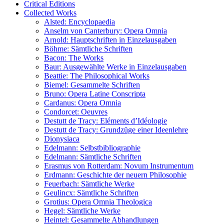
Critical Editions
Collected Works
Alsted: Encyclopaedia
Anselm von Canterbury: Opera Omnia
Arnold: Hauptschriften in Einzelausgaben
Böhme: Sämtliche Schriften
Bacon: The Works
Baur: Ausgewählte Werke in Einzelausgaben
Beattie: The Philosophical Works
Biemel: Gesammelte Schriften
Bruno: Opera Latine Conscripta
Cardanus: Opera Omnia
Condorcet: Oeuvres
Destutt de Tracy: Eléments d’Idéologie
Destutt de Tracy: Grundzüge einer Ideenlehre
Dionysiaca
Edelmann: Selbstbibliographie
Edelmann: Sämtliche Schriften
Erasmus von Rotterdam: Novum Instrumentum
Erdmann: Geschichte der neuern Philosophie
Feuerbach: Sämtliche Werke
Geulincx: Sämtliche Schriften
Grotius: Opera Omnia Theologica
Hegel: Sämtliche Werke
Heintel: Gesammelte Abhandlungen