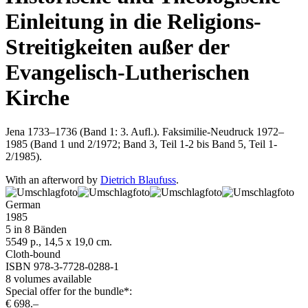
Einleitung in die Religions-
Streitigkeiten außer der
Evangelisch-Lutherischen
Kirche
Jena 1733–1736 (Band 1: 3. Aufl.). Faksimilie-Neudruck 1972–
1985 (Band 1 und 2/1972; Band 3, Teil 1-2 bis Band 5, Teil 1-
2/1985).
With an afterword by
Dietrich Blaufuss
.
German
1985
5 in 8 Bänden
5549 p., 14,5 x 19,0 cm.
Cloth-bound
ISBN 978-3-7728-0288-1
8 volumes available
Special offer for the bundle*:
€ 698.–