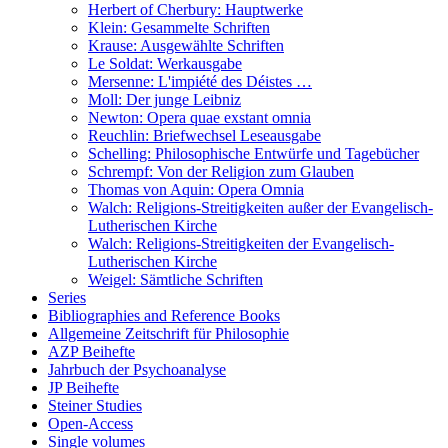
Herbert of Cherbury: Hauptwerke
Klein: Gesammelte Schriften
Krause: Ausgewählte Schriften
Le Soldat: Werkausgabe
Mersenne: L'impiété des Déistes …
Moll: Der junge Leibniz
Newton: Opera quae exstant omnia
Reuchlin: Briefwechsel Leseausgabe
Schelling: Philosophische Entwürfe und Tagebücher
Schrempf: Von der Religion zum Glauben
Thomas von Aquin: Opera Omnia
Walch: Religions-Streitigkeiten außer der Evangelisch-
Lutherischen Kirche
Walch: Religions-Streitigkeiten der Evangelisch-
Lutherischen Kirche
Weigel: Sämtliche Schriften
Series
Bibliographies and Reference Books
Allgemeine Zeitschrift für Philosophie
AZP Beihefte
Jahrbuch der Psychoanalyse
JP Beihefte
Steiner Studies
Open-Access
Single volumes