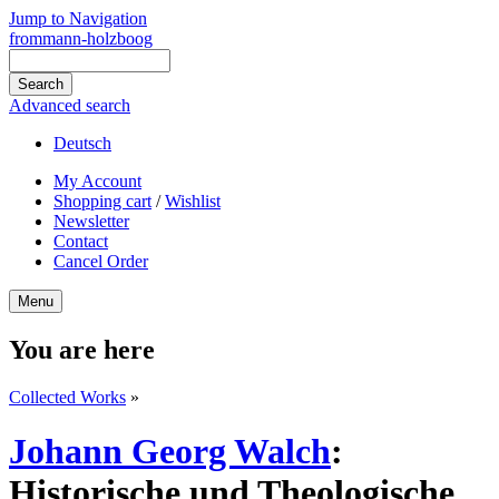
Jump to Navigation
frommann-holzboog
Advanced search
Deutsch
My Account
Shopping cart
/
Wishlist
Newsletter
Contact
Cancel Order
Menu
You are here
Collected Works
»
Johann Georg Walch
:
Historische und Theologische