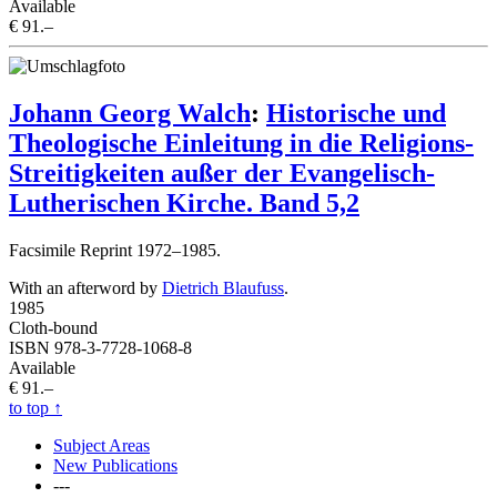
Available
€ 91.–
Johann Georg Walch
:
Historische und
Theologische Einleitung in die Religions-
Streitigkeiten außer der Evangelisch-
Lutherischen Kirche. Band 5,2
Facsimile Reprint 1972–1985.
With an afterword by
Dietrich Blaufuss
.
1985
Cloth-bound
ISBN 978-3-7728-1068-8
Available
€ 91.–
to top
↑
Subject Areas
New Publications
---