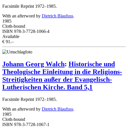
Facsimile Reprint 1972–1985.
With an afterword by
Dietrich Blaufuss
.
1985
Cloth-bound
ISBN 978-3-7728-1066-4
Available
€ 91.–
Johann Georg Walch
:
Historische und
Theologische Einleitung in die Religions-
Streitigkeiten außer der Evangelisch-
Lutherischen Kirche. Band 5,1
Facsimile Reprint 1972–1985.
With an afterword by
Dietrich Blaufuss
.
1985
Cloth-bound
ISBN 978-3-7728-1067-1