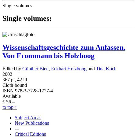
Single volumes
Single volumes:
Wissenschaftsgeschichte zum Anfassen.
Von Frommann bis Holzboog
Edited by
Günther Bien
,
Eckhart Holzboog
and
Tina Koch
.
2002
367 p., 42 ill.
Cloth-bound
ISBN 978-3-7728-1727-4
Available
€ 56.–
to top
↑
Subject Areas
New Publications
---
Critical Editions