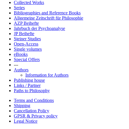
Collected Works
Series
Bibliographies and Reference Books
Allgemeine Zeitschrift für Philosophie
AZP Beihefte
Jahrbuch der Psychoanalyse
JP Beihefte
Steiner Studies
Open-Access
Single volumes
eBooks
Special Offers
---
Authors
Information for Authors
Publishing house
Links / Partner
Paths to Philosophy
Terms and Conditions
Shipping
Cancellation Policy
GPSR & Privacy policy
Legal Notice