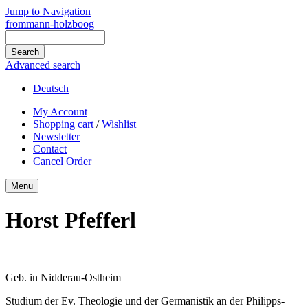
Jump to Navigation
frommann-holzboog
Advanced search
Deutsch
My Account
Shopping cart
/
Wishlist
Newsletter
Contact
Cancel Order
Menu
Horst Pfefferl
Geb. in Nidderau-Ostheim
Studium der Ev. Theologie und der Germanistik an der Philipps-