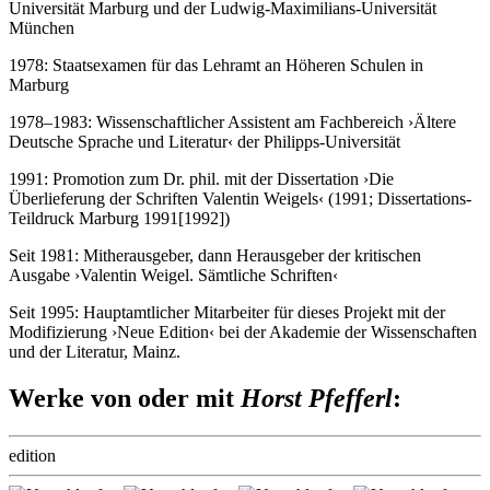
Universität Marburg und der Ludwig-Maximilians-Universität
München
1978: Staatsexamen für das Lehramt an Höheren Schulen in
Marburg
1978–1983: Wissenschaftlicher Assistent am Fachbereich ›Ältere
Deutsche Sprache und Literatur‹ der Philipps-Universität
1991: Promotion zum Dr. phil. mit der Dissertation ›Die
Überlieferung der Schriften Valentin Weigels‹ (1991; Dissertations-
Teildruck Marburg 1991[1992])
Seit 1981: Mitherausgeber, dann Herausgeber der kritischen
Ausgabe ›Valentin Weigel. Sämtliche Schriften‹
Seit 1995: Hauptamtlicher Mitarbeiter für dieses Projekt mit der
Modifizierung ›Neue Edition‹ bei der Akademie der Wissenschaften
und der Literatur, Mainz.
Werke von oder mit
Horst Pfefferl
:
edition