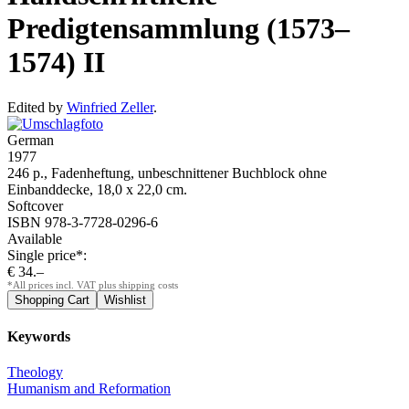
Predigtensammlung (1573–
1574) II
Edited by
Winfried Zeller
.
German
1977
246 p., Fadenheftung, unbeschnittener Buchblock ohne
Einbanddecke, 18,0 x 22,0 cm.
Softcover
ISBN 978-3-7728-0296-6
Available
Single price*:
€ 34.–
*All prices incl. VAT plus shipping costs
Keywords
Theology
Humanism and Reformation