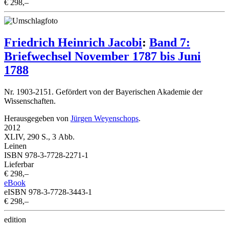
€ 298,–
Friedrich Heinrich Jacobi
:
Band 7:
Briefwechsel November 1787 bis Juni
1788
Nr. 1903-2151. Gefördert von der Bayerischen Akademie der
Wissenschaften.
Herausgegeben von
Jürgen Weyenschops
.
2012
XLIV, 290 S., 3 Abb.
Leinen
ISBN 978-3-7728-2271-1
Lieferbar
€ 298,–
eBook
eISBN 978-3-7728-3443-1
€ 298,–
edition