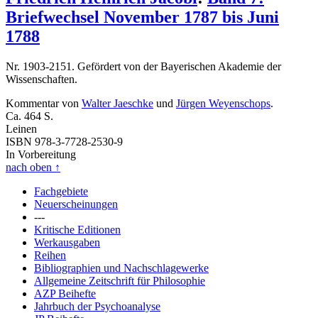
Briefwechsel November 1787 bis Juni
1788
Nr. 1903-2151. Gefördert von der Bayerischen Akademie der
Wissenschaften.
Kommentar von
Walter Jaeschke
und
Jürgen Weyenschops
.
Ca. 464 S.
Leinen
ISBN 978-3-7728-2530-9
In Vorbereitung
nach oben
↑
Fachgebiete
Neuerscheinungen
---
Kritische Editionen
Werkausgaben
Reihen
Bibliographien und Nachschlagewerke
Allgemeine Zeitschrift für Philosophie
AZP Beihefte
Jahrbuch der Psychoanalyse