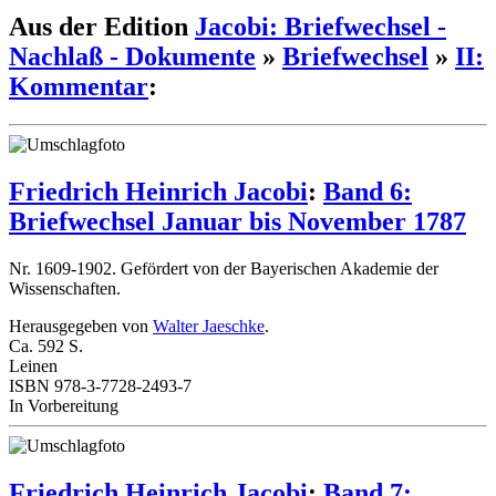
Aus der Edition
Jacobi: Briefwechsel -
Nachlaß - Dokumente
»
Briefwechsel
»
II:
Kommentar
:
Friedrich Heinrich Jacobi
:
Band 6:
Briefwechsel Januar bis November 1787
Nr. 1609-1902. Gefördert von der Bayerischen Akademie der
Wissenschaften.
Herausgegeben von
Walter Jaeschke
.
Ca. 592 S.
Leinen
ISBN 978-3-7728-2493-7
In Vorbereitung
Friedrich Heinrich Jacobi
:
Band 7: