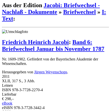
Aus der Edition
Jacobi: Briefwechsel -
Nachlaß - Dokumente
»
Briefwechsel
»
I:
Text
:
Friedrich Heinrich Jacobi
:
Band 6:
Briefwechsel Januar bis November 1787
Nr. 1609-1902. Gefördert von der Bayerischen Akademie der
Wissenschaften.
Herausgegeben von
Jürgen Weyenschops
.
2011
XLII, 317 S., 3 Abb.
Leinen
ISBN 978-3-7728-2270-4
Lieferbar
€ 298,–
eBook
eISBN 978-3-7728-3442-4