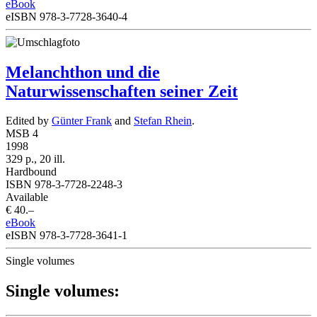
eBook
eISBN 978-3-7728-3640-4
Melanchthon und die
Naturwissenschaften seiner Zeit
Edited by
Günter Frank
and
Stefan Rhein
.
MSB 4
1998
329 p., 20 ill.
Hardbound
ISBN 978-3-7728-2248-3
Available
€ 40.–
eBook
eISBN 978-3-7728-3641-1
Single volumes
Single volumes: