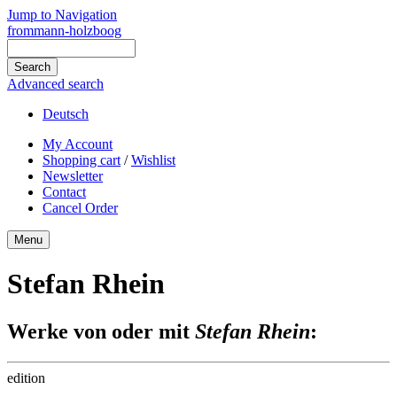
Jump to Navigation
frommann-holzboog
Advanced search
Deutsch
My Account
Shopping cart
/
Wishlist
Newsletter
Contact
Cancel Order
Menu
Stefan Rhein
Werke von oder mit
Stefan Rhein
:
edition