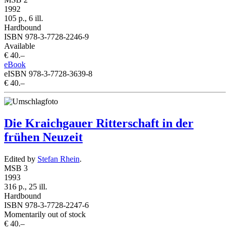
1992
105 p., 6 ill.
Hardbound
ISBN 978-3-7728-2246-9
Available
€ 40.–
eBook
eISBN 978-3-7728-3639-8
€ 40.–
Die Kraichgauer Ritterschaft in der
frühen Neuzeit
Edited by
Stefan Rhein
.
MSB 3
1993
316 p., 25 ill.
Hardbound
ISBN 978-3-7728-2247-6
Momentarily out of stock
€ 40.–