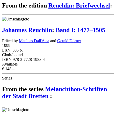
From the edition
Reuchlin: Briefwechsel
:
Johannes Reuchlin
:
Band I: 1477–1505
Edited by
Matthias Dall'Asta
and
Gerald Dörner
.
1999
LXV, 505 p.
Cloth-bound
ISBN 978-3-7728-1983-4
Available
€ 148.–
Series
From the series
Melanchthon-Schriften
der Stadt Bretten
: