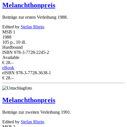
Melanchthonpreis
Beiträge zur ersten Verleihung 1988.
Edited by
Stefan Rhein
.
MSB 1
1988
105 p., 10 ill.
Hardbound
ISBN 978-3-7728-2245-2
Available
€ 28.–
eBook
eISBN 978-3-7728-3638-1
€ 28.–
Melanchthonpreis
Beiträge zur zweiten Verleihung 1991.
Edited by
Stefan Rhein
.
MSB 2