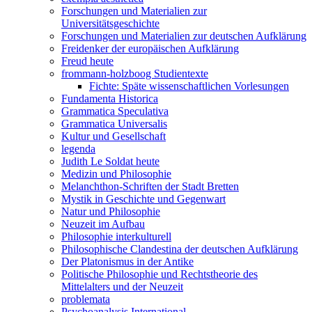
Forschungen und Materialien zur
Universitätsgeschichte
Forschungen und Materialien zur deutschen Aufklärung
Freidenker der europäischen Aufklärung
Freud heute
frommann-holzboog Studientexte
Fichte: Späte wissenschaftlichen Vorlesungen
Fundamenta Historica
Grammatica Speculativa
Grammatica Universalis
Kultur und Gesellschaft
legenda
Judith Le Soldat heute
Medizin und Philosophie
Melanchthon-Schriften der Stadt Bretten
Mystik in Geschichte und Gegenwart
Natur und Philosophie
Neuzeit im Aufbau
Philosophie interkulturell
Philosophische Clandestina der deutschen Aufklärung
Der Platonismus in der Antike
Politische Philosophie und Rechtstheorie des
Mittelalters und der Neuzeit
problemata
Psychoanalysis International