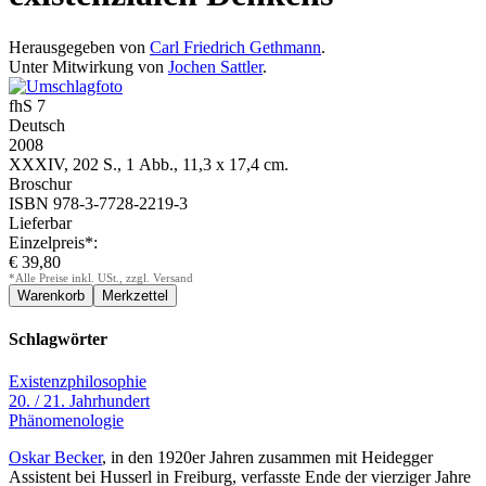
Herausgegeben von
Carl Friedrich Gethmann
.
Unter Mitwirkung von
Jochen Sattler
.
fhS 7
Deutsch
2008
XXXIV, 202 S., 1 Abb., 11,3 x 17,4 cm.
Broschur
ISBN 978-3-7728-2219-3
Lieferbar
Einzelpreis*:
€ 39,80
*Alle Preise inkl. USt., zzgl. Versand
Schlagwörter
Existenzphilosophie
20. / 21. Jahrhundert
Phänomenologie
Oskar Becker
, in den 1920er Jahren zusammen mit Heidegger
Assistent bei Husserl in Freiburg, verfasste Ende der vierziger Jahre