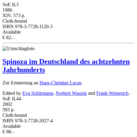
SuE II,3
1986
XIV, 573 p.
Cloth-bound
ISBN 978-3-7728-1120-3
Available
€ 82.–
Spinoza im Deutschland des achtzehnten
Jahrhunderts
Zur Erinnerung an
Hans-Christian Lucas
.
Edited by
Eva Schürmann
,
Norbert Waszek
and
Frank Weinreich
.
SuE II,44
2002
593 p.
Cloth-bound
ISBN 978-3-7728-2027-4
Available
€ 98.–