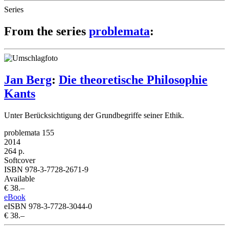
Series
From the series
problemata
:
Jan Berg
:
Die theoretische Philosophie
Kants
Unter Berücksichtigung der Grundbegriffe seiner Ethik.
problemata 155
2014
264 p.
Softcover
ISBN 978-3-7728-2671-9
Available
€ 38.–
eBook
eISBN 978-3-7728-3044-0
€ 38.–