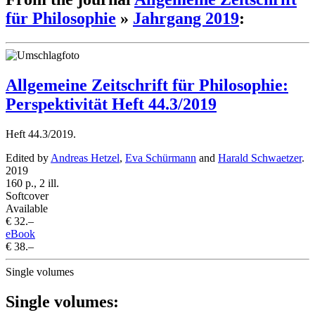
für Philosophie
»
Jahrgang 2019
:
Allgemeine Zeitschrift für Philosophie:
Perspektivität Heft 44.3/2019
Heft 44.3/2019.
Edited by
Andreas Hetzel
,
Eva Schürmann
and
Harald Schwaetzer
.
2019
160 p., 2 ill.
Softcover
Available
€ 32.–
eBook
€ 38.–
Single volumes
Single volumes: