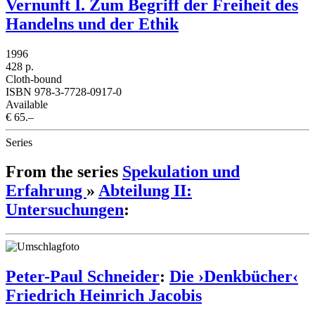
Vernunft I. Zum Begriff der Freiheit des
Handelns und der Ethik
1996
428 p.
Cloth-bound
ISBN 978-3-7728-0917-0
Available
€ 65.–
Series
From the series
Spekulation und
Erfahrung
»
Abteilung II:
Untersuchungen
:
Peter-Paul Schneider
:
Die ›Denkbücher‹
Friedrich Heinrich Jacobis