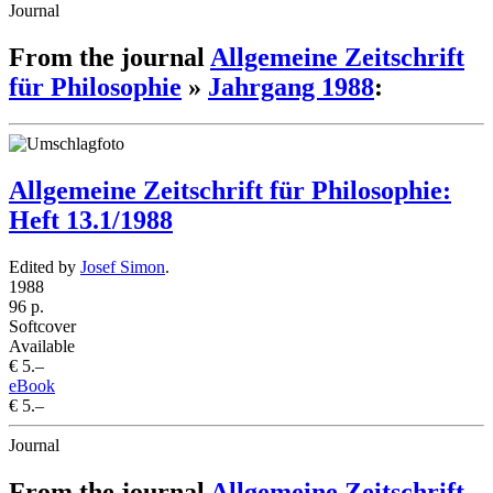
Journal
From the journal
Allgemeine Zeitschrift
für Philosophie
»
Jahrgang 1988
:
Allgemeine Zeitschrift für Philosophie:
Heft 13.1/1988
Edited by
Josef Simon
.
1988
96 p.
Softcover
Available
€ 5.–
eBook
€ 5.–
Journal
From the journal
Allgemeine Zeitschrift