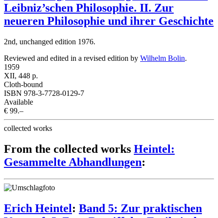
Leibniz’schen Philosophie. II. Zur
neueren Philosophie und ihrer Geschichte
2nd, unchanged edition 1976.
Reviewed and edited in a revised edition by
Wilhelm Bolin
.
1959
XII, 448 p.
Cloth-bound
ISBN 978-3-7728-0129-7
Available
€ 99.–
collected works
From the collected works
Heintel:
Gesammelte Abhandlungen
:
Erich Heintel
:
Band 5: Zur praktischen