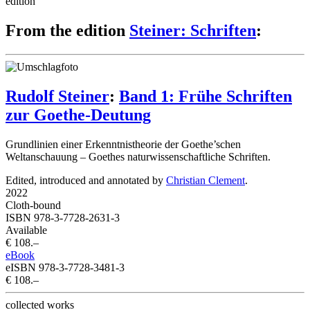
edition
From the edition
Steiner: Schriften
:
Rudolf Steiner
:
Band 1: Frühe Schriften
zur Goethe-Deutung
Grundlinien einer Erkenntnistheorie der Goethe’schen
Weltanschauung – Goethes naturwissenschaftliche Schriften.
Edited, introduced and annotated by
Christian Clement
.
2022
Cloth-bound
ISBN 978-3-7728-2631-3
Available
€ 108.–
eBook
eISBN 978-3-7728-3481-3
€ 108.–
collected works