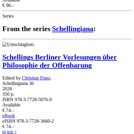
€ 96.–
Series
From the series
Schellingiana
:
Schellings Berliner Vorlesungen über
Philosophie der Offenbarung
Edited by
Christian Danz
.
Schellingiana 36
2026
350 p.
ISBN 978-3-7728-5076-9
Available
€ 74.–
eBook
eISBN 978-3-7728-3660-2
€ 74.–
to top
↑