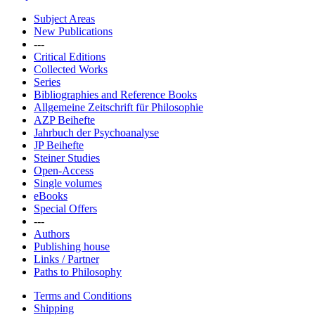
Subject Areas
New Publications
---
Critical Editions
Collected Works
Series
Bibliographies and Reference Books
Allgemeine Zeitschrift für Philosophie
AZP Beihefte
Jahrbuch der Psychoanalyse
JP Beihefte
Steiner Studies
Open-Access
Single volumes
eBooks
Special Offers
---
Authors
Publishing house
Links / Partner
Paths to Philosophy
Terms and Conditions
Shipping