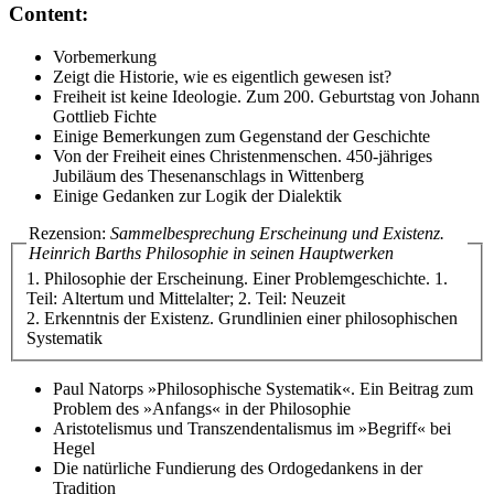
Content:
Vorbemerkung
Zeigt die Historie, wie es eigentlich gewesen ist?
Freiheit ist keine Ideologie. Zum 200. Geburtstag von Johann
Gottlieb Fichte
Einige Bemerkungen zum Gegenstand der Geschichte
Von der Freiheit eines Christenmenschen. 450-jähriges
Jubiläum des Thesenanschlags in Wittenberg
Einige Gedanken zur Logik der Dialektik
Rezension:
Sammelbesprechung Erscheinung und Existenz.
Heinrich Barths Philosophie in seinen Hauptwerken
1. Philosophie der Erscheinung. Einer Problemgeschichte. 1.
Teil: Altertum und Mittelalter; 2. Teil: Neuzeit
2. Erkenntnis der Existenz. Grundlinien einer philosophischen
Systematik
Paul Natorps »Philosophische Systematik«. Ein Beitrag zum
Problem des »Anfangs« in der Philosophie
Aristotelismus und Transzendentalismus im »Begriff« bei
Hegel
Die natürliche Fundierung des Ordogedankens in der
Tradition