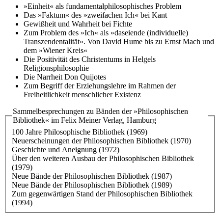
»Einheit« als fundamentalphilosophisches Problem
Das »Faktum« des »zweifachen Ich« bei Kant
Gewißheit und Wahrheit bei Fichte
Zum Problem des »Ich« als »daseiende (individuelle)
Transzendentalität«. Von David Hume bis zu Ernst Mach und
dem »Wiener Kreis«
Die Positivität des Christentums in Helgels
Religionsphilosophie
Die Narrheit Don Quijotes
Zum Begriff der Erziehungslehre im Rahmen der
Freiheitlichkeit menschlicher Existenz
Sammelbesprechungen zu Bänden der »Philosophischen
Bibliothek« im Felix Meiner Verlag, Hamburg
100 Jahre Philosophische Bibliothek (1969)
Neuerscheinungen der Philosophischen Bibliothek (1970)
Geschichte und Aneignung (1972)
Über den weiteren Ausbau der Philosophischen Bibliothek
(1979)
Neue Bände der Philosophischen Bibliothek (1987)
Neue Bände der Philosophischen Bibliothek (1989)
Zum gegenwärtigen Stand der Philosophischen Bibliothek
(1994)