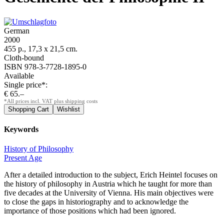
German
2000
455 p., 17,3 x 21,5 cm.
Cloth-bound
ISBN 978-3-7728-1895-0
Available
Single price*:
€ 65.–
*All prices incl. VAT plus shipping costs
Keywords
History of Philosophy
Present Age
After a detailed introduction to the subject, Erich Heintel focuses on
the history of philosophy in Austria which he taught for more than
five decades at the University of Vienna. His main objectives were
to close the gaps in historiography and to acknowledge the
importance of those positions which had been ignored.