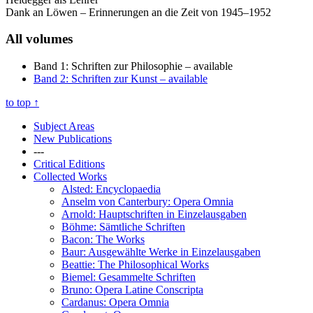
Dank an Löwen – Erinnerungen an die Zeit von 1945–1952
All volumes
Band 1: Schriften zur Philosophie
– available
Band 2: Schriften zur Kunst
– available
to top
↑
Subject Areas
New Publications
---
Critical Editions
Collected Works
Alsted: Encyclopaedia
Anselm von Canterbury: Opera Omnia
Arnold: Hauptschriften in Einzelausgaben
Böhme: Sämtliche Schriften
Bacon: The Works
Baur: Ausgewählte Werke in Einzelausgaben
Beattie: The Philosophical Works
Biemel: Gesammelte Schriften
Bruno: Opera Latine Conscripta
Cardanus: Opera Omnia