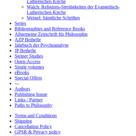
Lutherischen Kirche
Walch: Religions-Streitigkeiten der Evangelisch-
Lutherischen Kirche
Weigel: Sämtliche Schriften
Series
Bibliographies and Reference Books
Allgemeine Zeitschrift für Philosophie
AZP Beihefte
Jahrbuch der Psychoanalyse
JP Beihefte
Steiner Studies
Open-Access
Single volumes
eBooks
Special Offers
---
Authors
Publishing house
Links / Partner
Paths to Philosophy
Terms and Conditions
Shipping
Cancellation Policy
GPSR & Privacy policy