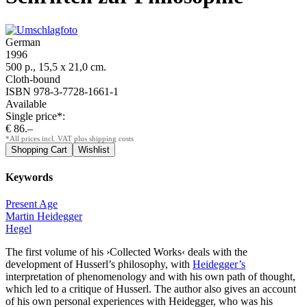
German
1996
500 p., 15,5 x 21,0 cm.
Cloth-bound
ISBN 978-3-7728-1661-1
Available
Single price*:
€ 86.–
*All prices incl. VAT plus shipping costs
Keywords
Present Age
Martin Heidegger
Hegel
The first volume of his ›Collected Works‹ deals with the
development of Husserl’s philosophy, with
Heidegger’s
interpretation of phenomenology and with his own path of thought,
which led to a critique of Husserl. The author also gives an account
of his own personal experiences with Heidegger, who was his