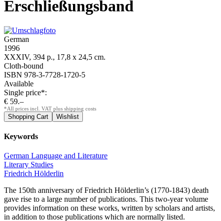
Erschließungsband
German
1996
XXXIV, 394 p., 17,8 x 24,5 cm.
Cloth-bound
ISBN 978-3-7728-1720-5
Available
Single price*:
€ 59.–
*All prices incl. VAT plus shipping costs
Keywords
German Language and Literature
Literary Studies
Friedrich Hölderlin
The 150th anniversary of
Friedrich Hölderlin’s
(1770-1843) death
gave rise to a large number of publications. This two-year volume
provides information on these works, written by scholars and artists,
in addition to those publications which are normally listed.