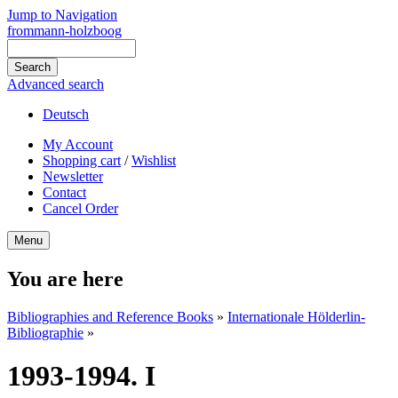
Jump to Navigation
frommann-holzboog
Advanced search
Deutsch
My Account
Shopping cart
/
Wishlist
Newsletter
Contact
Cancel Order
Menu
You are here
Bibliographies and Reference Books
»
Internationale Hölderlin-
Bibliographie
»
1993-1994. I