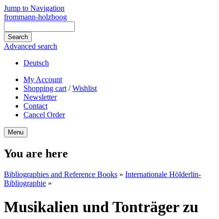
Jump to Navigation
frommann-holzboog
Advanced search
Deutsch
My Account
Shopping cart
/
Wishlist
Newsletter
Contact
Cancel Order
Menu
You are here
Bibliographies and Reference Books
»
Internationale Hölderlin-
Bibliographie
»
Musikalien und Tonträger zu