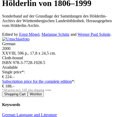
Hölderlin von 1806–1999
Sonderband auf der Grundlage der Sammlungen des Hölderlin-
Archivs der Württembergischen
Landesbibliothek
. Herausgegeben
vom Hölderlin-Archiv.
Edited by
Ernst Mögel
,
Marianne Schütz
and
Werner Paul Sohnle
.
German
2000
XXVIII, 596 p., 17,8 x 24,5 cm.
Cloth-bound
ISBN 978-3-7728-1928-5
Available
Single price*:
€ 224.–
Subscription price for the complete edition
*:
€ 188.–
*All prices incl. VAT plus shipping costs
Keywords
German Language and Literature