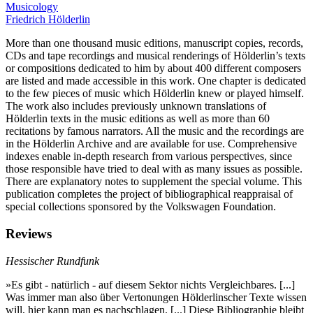
Musicology
Friedrich Hölderlin
More than one thousand music editions, manuscript copies, records,
CDs and tape recordings and musical renderings of Hölderlin’s texts
or compositions dedicated to him by about 400 different composers
are listed and made accessible in this work. One chapter is dedicated
to the few pieces of music which Hölderlin knew or played himself.
The work also includes previously unknown translations of
Hölderlin texts in the music editions as well as more than 60
recitations by famous narrators. All the music and the recordings are
in the Hölderlin Archive and are available for use. Comprehensive
indexes enable in-depth research from various perspectives, since
those responsible have tried to deal with as many issues as possible.
There are explanatory notes to supplement the special volume. This
publication completes the project of bibliographical reappraisal of
special collections sponsored by the Volkswagen Foundation.
Reviews
Hessischer Rundfunk
»Es gibt - natürlich - auf diesem Sektor nichts Vergleichbares. [...]
Was immer man also über Vertonungen Hölderlinscher Texte wissen
will, hier kann man es nachschlagen. [...] Diese Bibliographie bleibt