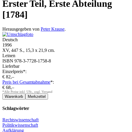
Erster Teil, Erste Abteilung
[1784]
Herausgegeben von
Peter Krause
.
Deutsch
1996
XV, 447 S., 15,3 x 21,9 cm.
Leinen
ISBN 978-3-7728-1758-8
Lieferbar
Einzelpreis*:
€ 82,–
Preis bei Gesamtabnahme
*:
€ 68,–
*Alle Preise inkl. USt., zzgl. Versand
Schlagwörter
Rechtswissenschaft
Politikwissenschaft
Aufklärung