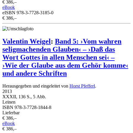
€ 386,–
eBook
eISBN 978-3-7728-3185-0
€ 386,–
Valentin Weigel
:
Band 5: ›Vom wahren
seligmachenden Glauben‹ – ›Daß das
Wort Gottes in allen Menschen sei‹ –
›Wie der Glaube aus dem Gehör komme‹
und andere Schriften
Herausgegeben und eingeleitet von
Horst Pfefferl
.
2013
XXXII, 136 S., 5 Abb.
Leinen
ISBN 978-3-7728-1844-8
Lieferbar
€ 386,–
eBook
€ 386,–