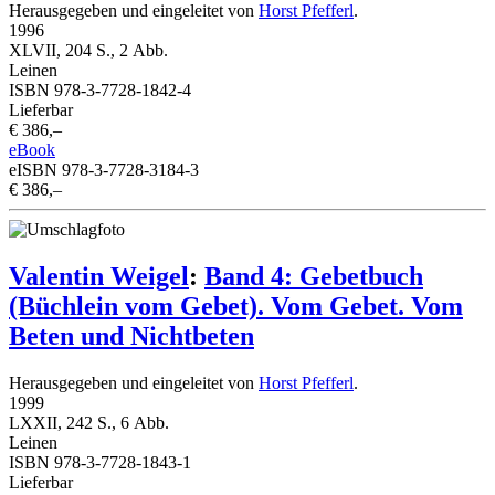
Herausgegeben und eingeleitet von
Horst Pfefferl
.
1996
XLVII, 204 S., 2 Abb.
Leinen
ISBN 978-3-7728-1842-4
Lieferbar
€ 386,–
eBook
eISBN 978-3-7728-3184-3
€ 386,–
Valentin Weigel
:
Band 4: Gebetbuch
(Büchlein vom Gebet). Vom Gebet. Vom
Beten und Nichtbeten
Herausgegeben und eingeleitet von
Horst Pfefferl
.
1999
LXXII, 242 S., 6 Abb.
Leinen
ISBN 978-3-7728-1843-1
Lieferbar