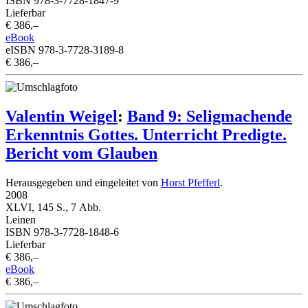
ISBN 978-3-7728-1847-9
Lieferbar
€ 386,–
eBook
eISBN 978-3-7728-3189-8
€ 386,–
Valentin Weigel
:
Band 9: Seligmachende
Erkenntnis Gottes. Unterricht Predigte.
Bericht vom Glauben
Herausgegeben und eingeleitet von
Horst Pfefferl
.
2008
XLVI, 145 S., 7 Abb.
Leinen
ISBN 978-3-7728-1848-6
Lieferbar
€ 386,–
eBook
€ 386,–