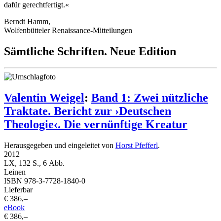
dafür gerechtfertigt.«
Berndt Hamm,
Wolfenbütteler Renaissance-Mitteilungen
Sämtliche Schriften. Neue Edition
Valentin Weigel
:
Band 1: Zwei nützliche
Traktate. Bericht zur ›Deutschen
Theologie‹. Die vernünftige Kreatur
Herausgegeben und eingeleitet von
Horst Pfefferl
.
2012
LX, 132 S., 6 Abb.
Leinen
ISBN 978-3-7728-1840-0
Lieferbar
€ 386,–
eBook
€ 386,–