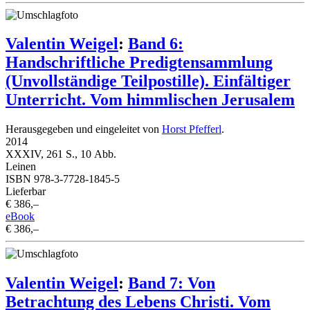
Valentin Weigel
:
Band 6:
Handschriftliche Predigtensammlung
(Unvollständige Teilpostille). Einfältiger
Unterricht. Vom himmlischen Jerusalem
Herausgegeben und eingeleitet von
Horst Pfefferl
.
2014
XXXIV, 261 S., 10 Abb.
Leinen
ISBN 978-3-7728-1845-5
Lieferbar
€ 386,–
eBook
€ 386,–
Valentin Weigel
:
Band 7: Von
Betrachtung des Lebens Christi. Vom