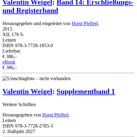
Valentin Weigel
:
Band 14: Erschließungs-
und Registerband
Herausgegeben und eingeleitet von
Horst Pfefferl
.
2015
XII, 176 S.
Leinen
ISBN 978-3-7728-1853-0
Lieferbar
€ 386,–
eBook
€ 386,–
Valentin Weigel
:
Supplementband 1
Weitere Schriften
Herausgegeben von
Horst Pfefferl
.
Leinen
ISBN 978-3-7728-2785-3
2. Halbjahr 2027