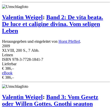
Valentin Weigel
:
Band 2: De vita beata.
De luce et caligine divina. Vom seligen
Leben
Herausgegeben und eingeleitet von
Horst Pfefferl
.
2009
XLVIII, 200 S., 7 Abb.
Leinen
ISBN 978-3-7728-1841-7
Lieferbar
€ 386,–
eBook
€ 386,–
Valentin Weigel
:
Band 3: Vom Gesetz
oder Willen Gottes. Gnothi seauton