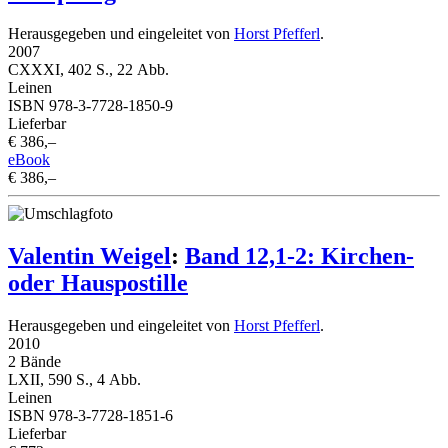
Herausgegeben und eingeleitet von
Horst Pfefferl
.
2007
CXXXI, 402 S., 22 Abb.
Leinen
ISBN 978-3-7728-1850-9
Lieferbar
€ 386,–
eBook
€ 386,–
Valentin Weigel
:
Band 12,1-2: Kirchen-
oder Hauspostille
Herausgegeben und eingeleitet von
Horst Pfefferl
.
2010
2 Bände
LXII, 590 S., 4 Abb.
Leinen
ISBN 978-3-7728-1851-6
Lieferbar