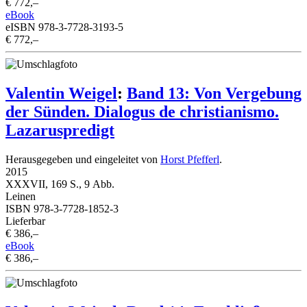
€ 772,–
eBook
eISBN 978-3-7728-3193-5
€ 772,–
Valentin Weigel
:
Band 13: Von Vergebung
der Sünden. Dialogus de christianismo.
Lazaruspredigt
Herausgegeben und eingeleitet von
Horst Pfefferl
.
2015
XXXVII, 169 S., 9 Abb.
Leinen
ISBN 978-3-7728-1852-3
Lieferbar
€ 386,–
eBook
€ 386,–