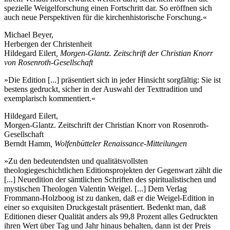
spezielle Weigelforschung einen Fortschritt dar. So eröffnen sich
auch neue Perspektiven für die kirchenhistorische Forschung.«
Michael Beyer,
Herbergen der Christenheit
Hildegard Eilert
, Morgen-Glantz. Zeitschrift der Christian Knorr
von Rosenroth-Gesellschaft
»Die Edition [...] präsentiert sich in jeder Hinsicht sorgfältig: Sie ist
bestens gedruckt, sicher in der Auswahl der Texttradition und
exemplarisch kommentiert.«
Hildegard Eilert,
Morgen-Glantz. Zeitschrift der Christian Knorr von Rosenroth-
Gesellschaft
Berndt Hamm
, Wolfenbütteler Renaissance-Mitteilungen
»Zu den bedeutendsten und qualitätsvollsten
theologiegeschichtlichen Editionsprojekten der Gegenwart zählt die
[...] Neuedition der sämtlichen Schriften des spiritualistischen und
mystischen Theologen Valentin Weigel. [...] Dem Verlag
Frommann-Holzboog ist zu danken, daß er die Weigel-Edition in
einer so exquisiten Druckgestalt präsentiert. Bedenkt man, daß
Editionen dieser Qualität anders als 99,8 Prozent alles Gedruckten
ihren Wert über Tag und Jahr hinaus behalten, dann ist der Preis