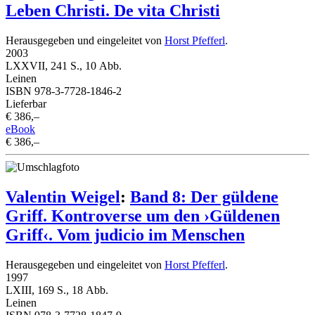
Leben Christi. De vita Christi
Herausgegeben und eingeleitet von
Horst Pfefferl
.
2003
LXXVII, 241 S., 10 Abb.
Leinen
ISBN 978-3-7728-1846-2
Lieferbar
€ 386,–
eBook
€ 386,–
Valentin Weigel
:
Band 8: Der güldene
Griff. Kontroverse um den ›Güldenen
Griff‹. Vom judicio im Menschen
Herausgegeben und eingeleitet von
Horst Pfefferl
.
1997
LXIII, 169 S., 18 Abb.
Leinen