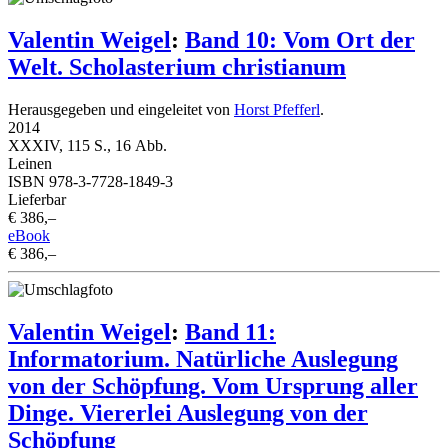
Valentin Weigel
:
Band 10: Vom Ort der
Welt. Scholasterium christianum
Herausgegeben und eingeleitet von
Horst Pfefferl
.
2014
XXXIV, 115 S., 16 Abb.
Leinen
ISBN 978-3-7728-1849-3
Lieferbar
€ 386,–
eBook
€ 386,–
Valentin Weigel
:
Band 11:
Informatorium. Natürliche Auslegung
von der Schöpfung. Vom Ursprung aller
Dinge. Viererlei Auslegung von der
Schöpfung