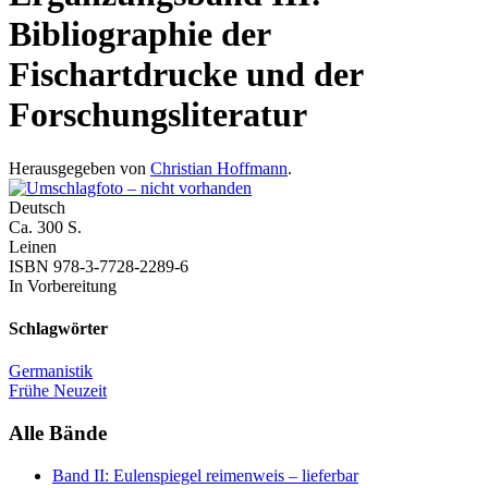
Bibliographie der
Fischartdrucke und der
Forschungsliteratur
Herausgegeben von
Christian Hoffmann
.
Deutsch
Ca. 300 S.
Leinen
ISBN 978-3-7728-2289-6
In Vorbereitung
Schlagwörter
Germanistik
Frühe Neuzeit
Alle Bände
Band II: Eulenspiegel reimenweis
– lieferbar