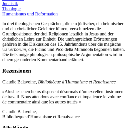
Judaistik
Theologie
Humanismus und Reformation
In drei theologischen Gesprächen, die ein jüdischer, ein heidnischer
und ein christlicher Gelehrter führen, verschmelzen die
Grundpositionen der drei Religionen letztlich in Jesus und der
christlichen Lehre zur Einheit. Die umfangreichen Erörterungen
gehören in die Diskussion des 15. Jahrhunderts über die magische
vis verborum,
die Ficino und Pico della Mirandola begonnen hatten.
Die tiefsinnige philologisch-philosophische Argumentation wird in
einem gesonderten Kommentarband erläutert.
Rezensionen
Claudie Balavoine
, Bibliothèque d’Humanisme et Renaissance
»Ainsi les chercheurs disposent désormais d’un excellent instrument
de travail. Nous attendons avec confiance et impatience le volume
de commentaire ainsi que les autres traités.«
Claudie Balavoine,
Bibliothèque d’Humanisme et Renaissance
Alle Bände