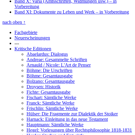
Band X: Varia (Amtsschriften, Widmungen usw.)
– in
Vorbereitung
Band XI: Dokumente zu Leben und Werk
– in Vorbereitung
nach oben
↑
Fachgebiete
Neuerscheinungen
---
Kritische Editionen
Abaelardus: Dialogus
Andreae: Gesammelte Schriften
Arnauld / Nicole: L'Art de Penser
Böhme: Die Urschriften
Böhme: Gesamtausgabe
Bolzano: Gesamtausgabe
Droysen: Historik
Fichte: Gesamtausgabe
Fischart: Sämtliche Werke
Franck: Sämtliche Werke
Frischlin: Sämtliche Werke
Hülser: Die Fragmente zur Dialektik der Stoiker
Harnack: Einleitung in das neue Testament
Hauptmann: Sämtliche Werke
Hegel: Vorlesungen über Rechtsphilosophie 1818-1831