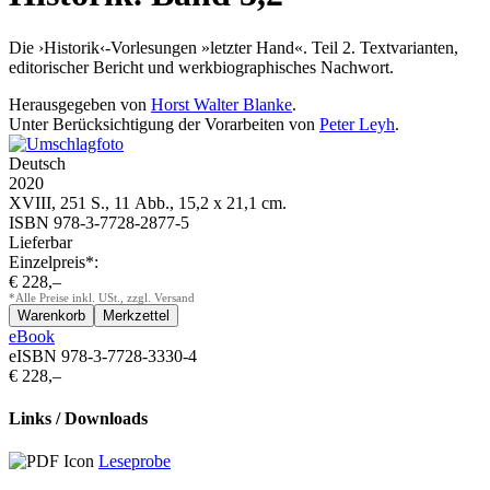
Die ›Historik‹-Vorlesungen »letzter Hand«. Teil 2. Textvarianten,
editorischer Bericht und werkbiographisches Nachwort.
Herausgegeben von
Horst Walter Blanke
.
Unter Berücksichtigung der Vorarbeiten von
Peter Leyh
.
Deutsch
2020
XVIII, 251 S., 11 Abb., 15,2 x 21,1 cm.
ISBN 978-3-7728-2877-5
Lieferbar
Einzelpreis*:
€ 228,–
*Alle Preise inkl. USt., zzgl. Versand
eBook
eISBN 978-3-7728-3330-4
€ 228,–
Links / Downloads
Leseprobe