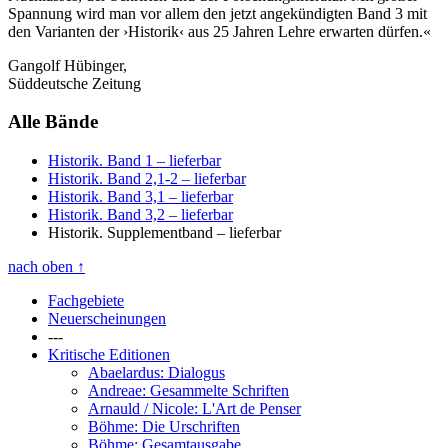
Spannung wird man vor allem den jetzt angekündigten Band 3 mit
den Varianten der ›Historik‹ aus 25 Jahren Lehre erwarten dürfen.«
Gangolf Hübinger,
Süddeutsche Zeitung
Alle Bände
Historik. Band 1
– lieferbar
Historik. Band 2,1-2
– lieferbar
Historik. Band 3,1
– lieferbar
Historik. Band 3,2
– lieferbar
Historik. Supplementband
– lieferbar
nach oben
↑
Fachgebiete
Neuerscheinungen
---
Kritische Editionen
Abaelardus: Dialogus
Andreae: Gesammelte Schriften
Arnauld / Nicole: L'Art de Penser
Böhme: Die Urschriften
Böhme: Gesamtausgabe