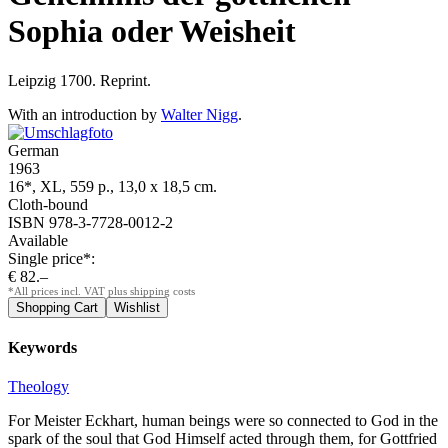
Sophia oder Weisheit
Leipzig 1700. Reprint.
With an introduction by
Walter Nigg
.
German
1963
16*, XL, 559 p., 13,0 x 18,5 cm.
Cloth-bound
ISBN 978-3-7728-0012-2
Available
Single price*:
€ 82.–
*All prices incl. VAT plus shipping costs
Keywords
Theology
For Meister Eckhart, human beings were so connected to God in the
spark of the soul that God Himself acted through them, for Gottfried