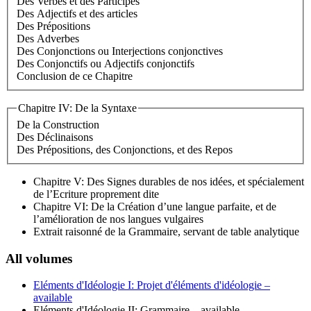
Des Verbes et des Participes
Des Adjectifs et des articles
Des Prépositions
Des Adverbes
Des Conjonctions ou Interjections conjonctives
Des Conjonctifs ou Adjectifs conjonctifs
Conclusion de ce Chapitre
Chapitre IV: De la Syntaxe
De la Construction
Des Déclinaisons
Des Prépositions, des Conjonctions, et des Repos
Chapitre V: Des Signes durables de nos idées, et spécialement
de l’Ecriture proprement dite
Chapitre VI: De la Création d’une langue parfaite, et de
l’amélioration de nos langues vulgaires
Extrait raisonné de la Grammaire, servant de table analytique
All volumes
Eléments d'Idéologie I: Projet d'éléments d'idéologie
–
available
Eléments d'Idéologie II: Grammaire
– available