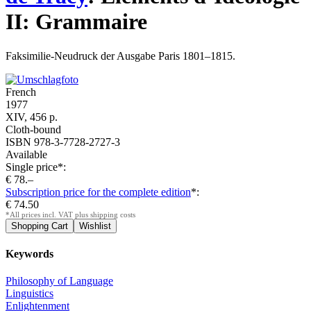
II: Grammaire
Faksimilie-Neudruck der Ausgabe Paris 1801–1815.
French
1977
XIV, 456 p.
Cloth-bound
ISBN 978-3-7728-2727-3
Available
Single price*:
€ 78.–
Subscription price for the complete edition
*:
€ 74.50
*All prices incl. VAT plus shipping costs
Keywords
Philosophy of Language
Linguistics
Enlightenment