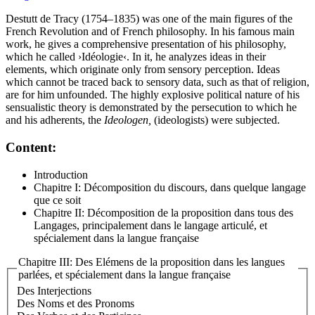
Destutt de Tracy (1754–1835) was one of the main figures of the
French Revolution and of French philosophy. In his famous main
work, he gives a comprehensive presentation of his philosophy,
which he called ›Idéologie‹. In it, he analyzes ideas in their
elements, which originate only from sensory perception. Ideas
which cannot be traced back to sensory data, such as that of religion,
are for him unfounded. The highly explosive political nature of his
sensualistic theory is demonstrated by the persecution to which he
and his adherents, the
Ideologen,
(ideologists) were subjected.
Content:
Introduction
Chapitre I: Décomposition du discours, dans quelque langage
que ce soit
Chapitre II: Décomposition de la proposition dans tous des
Langages, principalement dans le langage articulé, et
spécialement dans la langue française
Chapitre III: Des Elémens de la proposition dans les langues
parlées, et spécialement dans la langue française
Des Interjections
Des Noms et des Pronoms