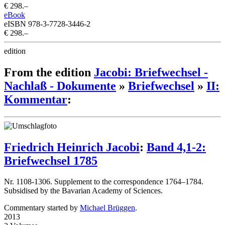
€ 298.–
eBook
eISBN 978-3-7728-3446-2
€ 298.–
edition
From the edition
Jacobi: Briefwechsel -
Nachlaß - Dokumente
»
Briefwechsel
»
II:
Kommentar
:
Friedrich Heinrich Jacobi
:
Band 4,1-2:
Briefwechsel 1785
Nr. 1108-1306. Supplement to the correspondence 1764–1784.
Subsidised by the Bavarian Academy of Sciences.
Commentary started by
Michael Brüggen
.
2013