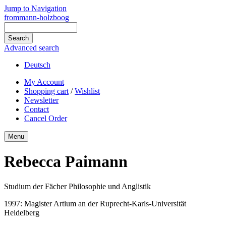
Jump to Navigation
frommann-holzboog
Advanced search
Deutsch
My Account
Shopping cart
/
Wishlist
Newsletter
Contact
Cancel Order
Menu
Rebecca Paimann
Studium der Fächer Philosophie und Anglistik
1997: Magister Artium an der Ruprecht-Karls-Universität
Heidelberg