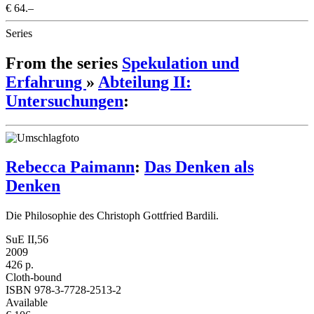
€ 64.–
Series
From the series
Spekulation und
Erfahrung
»
Abteilung II:
Untersuchungen
:
Rebecca Paimann
:
Das Denken als
Denken
Die Philosophie des Christoph Gottfried Bardili.
SuE II,56
2009
426 p.
Cloth-bound
ISBN 978-3-7728-2513-2
Available