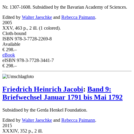
Nr. 1307-1608. Subsidised by the Bavarian Academy of Sciences.
Edited by
Walter Jaeschke
and
Rebecca Paimann
.
2005
XXV, 463 p., 2 ill. (1 colored).
Cloth-bound
ISBN 978-3-7728-2269-8
Available
€ 298.–
eBook
eISBN 978-3-7728-3441-7
€ 298.–
Friedrich Heinrich Jacobi
:
Band 9:
Briefwechsel Januar 1791 bis Mai 1792
Subsidised by the Gerda Henkel Foundation.
Edited by
Walter Jaeschke
and
Rebecca Paimann
.
2015
XXXIV, 352 p., 2 ill.