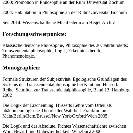
2000: Promotion in Philosophie an der Ruhr-Universität Bochum
2004: Habilitation in Philosophie an der Ruhr-Universität Bochum
Seit 2014: Wissenschaftliche Mitarbeiterin am Hegel-Archiv
Forschungsschwerpunkte:
Klassische deutsche Philosophie, Philosophie des 20. Jahrhunderts;
Transzendentalphilosophie, Logik, Erkenntnistheorie,
Phänomenologie.
Monographien:
Formale Strukturen der Subjektivität. Egologische Grundlagen des
Systems der Transzendentalphilosophie bei Kant und Husserl.
Reihe: Schriften zur Transzendentalphilosophie, Band 13. Hamburg
2002
Die Logik der Erscheinung. Husserls Lehre vom Urteil als
phänomenologische Theorie der Wahrheit. Frankfurt am
Main/Berlin/Bern/Brüssel/New York/Oxford/Wien 2005
Die Logik und das Absolute. Fichtes Wissenschaftslehre zwischen
Wort, Begriff und Unbegreiflichkeit. Würzburg 2006