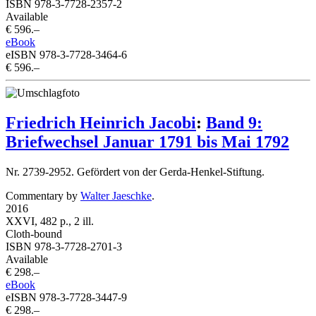
ISBN 978-3-7728-2357-2
Available
€ 596.–
eBook
eISBN 978-3-7728-3464-6
€ 596.–
Friedrich Heinrich Jacobi
:
Band 9:
Briefwechsel Januar 1791 bis Mai 1792
Nr. 2739-2952. Gefördert von der Gerda-Henkel-Stiftung.
Commentary by
Walter Jaeschke
.
2016
XXVI, 482 p., 2 ill.
Cloth-bound
ISBN 978-3-7728-2701-3
Available
€ 298.–
eBook
eISBN 978-3-7728-3447-9
€ 298.–