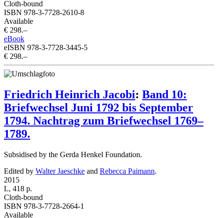
Cloth-bound
ISBN 978-3-7728-2610-8
Available
€ 298.–
eBook
eISBN 978-3-7728-3445-5
€ 298.–
Friedrich Heinrich Jacobi
:
Band 10:
Briefwechsel Juni 1792 bis September
1794. Nachtrag zum Briefwechsel 1769–
1789.
Subsidised by the Gerda Henkel Foundation.
Edited by
Walter Jaeschke
and
Rebecca Paimann
.
2015
L, 418 p.
Cloth-bound
ISBN 978-3-7728-2664-1
Available