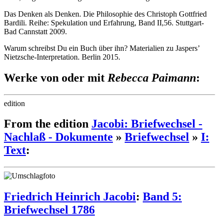
Das Denken als Denken. Die Philosophie des Christoph Gottfried
Bardili. Reihe: Spekulation und Erfahrung, Band II,56. Stuttgart-
Bad Cannstatt 2009.
Warum schreibst Du ein Buch über ihn? Materialien zu Jaspers’
Nietzsche-Interpretation. Berlin 2015.
Werke von oder mit
Rebecca Paimann
:
edition
From the edition
Jacobi: Briefwechsel -
Nachlaß - Dokumente
»
Briefwechsel
»
I:
Text
:
Friedrich Heinrich Jacobi
:
Band 5:
Briefwechsel 1786