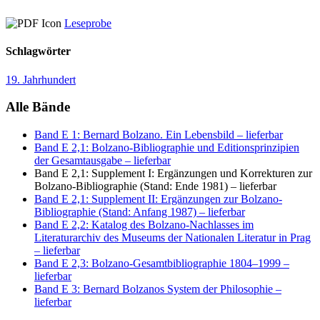
Leseprobe
Schlagwörter
19. Jahrhundert
Alle Bände
Band E 1: Bernard Bolzano. Ein Lebensbild
– lieferbar
Band E 2,1: Bolzano-Bibliographie und Editionsprinzipien
der Gesamtausgabe
– lieferbar
Band E 2,1: Supplement I: Ergänzungen und Korrekturen zur
Bolzano-Bibliographie (Stand: Ende 1981)
– lieferbar
Band E 2,1: Supplement II: Ergänzungen zur Bolzano-
Bibliographie (Stand: Anfang 1987)
– lieferbar
Band E 2,2: Katalog des Bolzano-Nachlasses im
Literaturarchiv des Museums der Nationalen Literatur in Prag
– lieferbar
Band E 2,3: Bolzano-Gesamtbibliographie 1804–1999
–
lieferbar
Band E 3: Bernard Bolzanos System der Philosophie
–
lieferbar