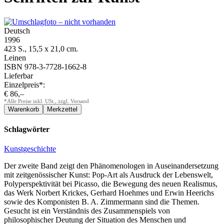
Deutsch
1996
423 S., 15,5 x 21,0 cm.
Leinen
ISBN 978-3-7728-1662-8
Lieferbar
Einzelpreis*:
€ 86,–
*Alle Preise inkl. USt., zzgl. Versand
Schlagwörter
Kunstgeschichte
Der zweite Band zeigt den Phänomenologen in Auseinandersetzung
mit zeitgenössischer Kunst: Pop-Art als Ausdruck der Lebenswelt,
Polyperspektivität bei Picasso, die Bewegung des neuen Realismus,
das Werk Norbert Krickes, Gerhard Hoehmes und Erwin Heerichs
sowie des Komponisten B. A. Zimmermann sind die Themen.
Gesucht ist ein Verständnis des Zusammenspiels von
philosophischer Deutung der Situation des Menschen und