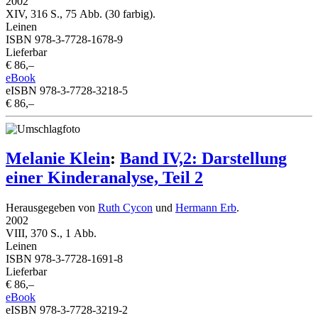
2002
XIV, 316 S., 75 Abb. (30 farbig).
Leinen
ISBN 978-3-7728-1678-9
Lieferbar
€ 86,–
eBook
eISBN 978-3-7728-3218-5
€ 86,–
Melanie Klein
:
Band IV,2: Darstellung
einer Kinderanalyse, Teil 2
Herausgegeben von
Ruth Cycon
und
Hermann Erb
.
2002
VIII, 370 S., 1 Abb.
Leinen
ISBN 978-3-7728-1691-8
Lieferbar
€ 86,–
eBook
eISBN 978-3-7728-3219-2