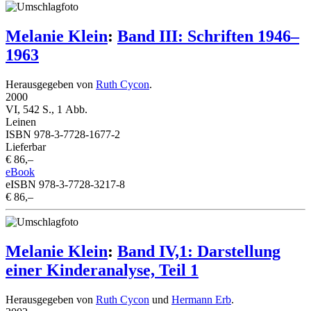
Melanie Klein
:
Band III: Schriften 1946–
1963
Herausgegeben von
Ruth Cycon
.
2000
VI, 542 S., 1 Abb.
Leinen
ISBN 978-3-7728-1677-2
Lieferbar
€ 86,–
eBook
eISBN 978-3-7728-3217-8
€ 86,–
Melanie Klein
:
Band IV,1: Darstellung
einer Kinderanalyse, Teil 1
Herausgegeben von
Ruth Cycon
und
Hermann Erb
.