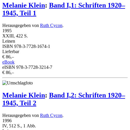
Melanie Klein
:
Band I,1: Schriften 1920–
1945, Teil 1
Herausgegeben von
Ruth Cycon
.
1995
XXIII, 422 S.
Leinen
ISBN 978-3-7728-1674-1
Lieferbar
€ 86,–
eBook
eISBN 978-3-7728-3214-7
€ 86,–
Melanie Klein
:
Band I,2: Schriften 1920–
1945, Teil 2
Herausgegeben von
Ruth Cycon
.
1996
IV, 512 S., 1 Abb.