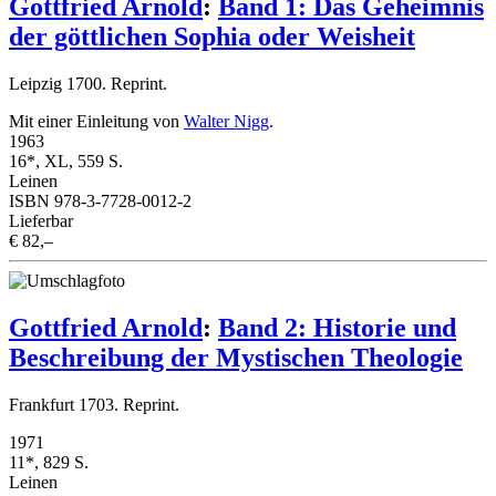
Gottfried Arnold
:
Band 1: Das Geheimnis
der göttlichen Sophia oder Weisheit
Leipzig 1700. Reprint.
Mit einer Einleitung von
Walter Nigg
.
1963
16*, XL, 559 S.
Leinen
ISBN 978-3-7728-0012-2
Lieferbar
€ 82,–
Gottfried Arnold
:
Band 2: Historie und
Beschreibung der Mystischen Theologie
Frankfurt 1703. Reprint.
1971
11*, 829 S.
Leinen