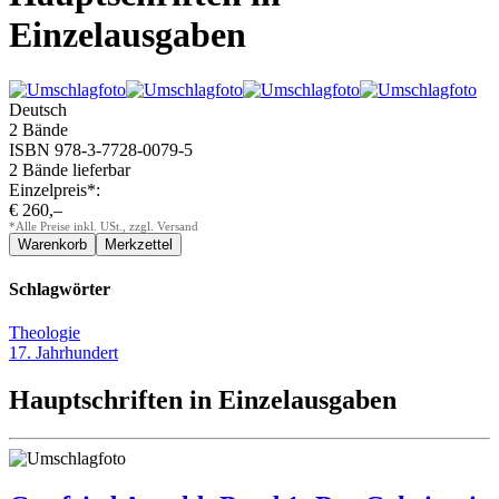
Einzelausgaben
Deutsch
2 Bände
ISBN 978-3-7728-0079-5
2 Bände lieferbar
Einzelpreis*:
€ 260,–
*Alle Preise inkl. USt., zzgl. Versand
Schlagwörter
Theologie
17. Jahrhundert
Hauptschriften in Einzelausgaben