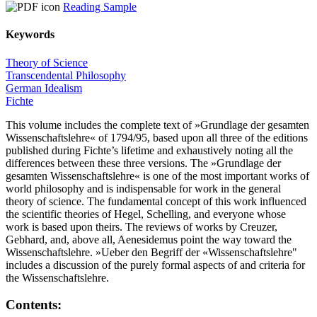
Reading Sample
Keywords
Theory of Science
Transcendental Philosophy
German Idealism
Fichte
This volume includes the complete text of »Grundlage der gesamten
Wissenschaftslehre« of 1794/95, based upon all three of the editions
published during Fichte’s lifetime and exhaustively noting all the
differences between these three versions. The »Grundlage der
gesamten Wissenschaftslehre« is one of the most important works of
world philosophy and is indispensable for work in the general
theory of science. The fundamental concept of this work influenced
the scientific theories of Hegel, Schelling, and everyone whose
work is based upon theirs. The reviews of works by Creuzer,
Gebhard, and, above all, Aenesidemus point the way toward the
Wissenschaftslehre. »Ueber den Begriff der «Wissenschaftslehre"
includes a discussion of the purely formal aspects of and criteria for
the Wissenschaftslehre.
Contents: