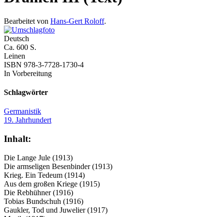
Bearbeitet von
Hans-Gert Roloff
.
Deutsch
Ca. 600 S.
Leinen
ISBN 978-3-7728-1730-4
In Vorbereitung
Schlagwörter
Germanistik
19. Jahrhundert
Inhalt:
Die Lange Jule (1913)
Die armseligen Besenbinder (1913)
Krieg. Ein Tedeum (1914)
Aus dem großen Kriege (1915)
Die Rebhühner (1916)
Tobias Bundschuh (1916)
Gaukler, Tod und Juwelier (1917)