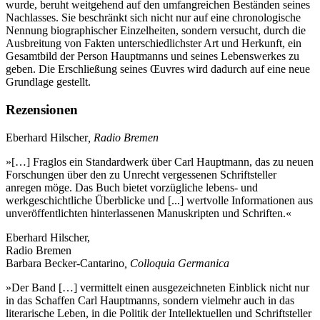
wurde, beruht weitgehend auf den umfangreichen Beständen seines
Nachlasses. Sie beschränkt sich nicht nur auf eine chronologische
Nennung biographischer Einzelheiten, sondern versucht, durch die
Ausbreitung von Fakten unterschiedlichster Art und Herkunft, ein
Gesamtbild der Person Hauptmanns und seines Lebenswerkes zu
geben. Die Erschließung seines Œuvres wird dadurch auf eine neue
Grundlage gestellt.
Rezensionen
Eberhard Hilscher
, Radio Bremen
»[…] Fraglos ein Standardwerk über Carl Hauptmann, das zu neuen
Forschungen über den zu Unrecht vergessenen Schriftsteller
anregen möge. Das Buch bietet vorzügliche lebens- und
werkgeschichtliche Überblicke und [...] wertvolle Informationen aus
unveröffentlichten hinterlassenen Manuskripten und Schriften.«
Eberhard Hilscher,
Radio Bremen
Barbara Becker-Cantarino
, Colloquia Germanica
»Der Band […] vermittelt einen ausgezeichneten Einblick nicht nur
in das Schaffen Carl Hauptmanns, sondern vielmehr auch in das
literarische Leben, in die Politik der Intellektuellen und Schriftsteller