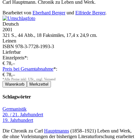
Carl Hauptmann. Chronik zu Leben und Werk.
Bearbeitet von
Eberhard Berger
und
Elfriede Berger
.
Deutsch
2001
321 S., 44 Abb., 18 Faksimiles, 17,4 x 24,9 cm.
Leinen
ISBN 978-3-7728-1993-3
Lieferbar
Einzelpreis*:
€ 78,–
Preis bei Gesamtabnahme
*:
€ 78,–
*Alle Preise inkl. USt., zzgl. Versand
Schlagwörter
Germanistik
20. / 21. Jahrhundert
19. Jahrhundert
Die Chronik zu Carl
Hauptmanns
(1858–1921) Leben und Werk,
die ohne Vorleistungen der bisherigen Literaturforschung erarbeitet