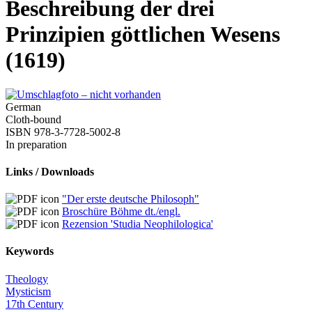
Beschreibung der drei
Prinzipien göttlichen Wesens
(1619)
German
Cloth-bound
ISBN 978-3-7728-5002-8
In preparation
Links / Downloads
"Der erste deutsche Philosoph"
Broschüre Böhme dt./engl.
Rezension 'Studia Neophilologica'
Keywords
Theology
Mysticism
17th Century