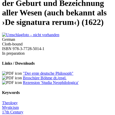
der Geburt und Bezeichnung
aller Wesen (auch bekannt als
›De signatura rerum‹) (1622)
German
Cloth-bound
ISBN 978-3-7728-5014-1
In preparation
Links / Downloads
"Der erste deutsche Philosoph"
Broschüre Böhme dt./engl.
Rezension 'Studia Neophilologica'
Keywords
Theology
Mysticism
17th Century