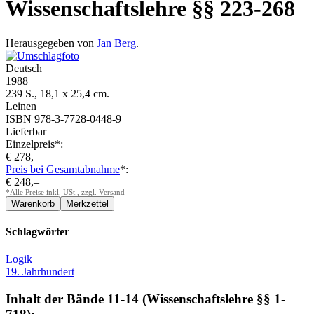
Wissenschaftslehre §§ 223-268
Herausgegeben von
Jan Berg
.
Deutsch
1988
239 S., 18,1 x 25,4 cm.
Leinen
ISBN 978-3-7728-0448-9
Lieferbar
Einzelpreis*:
€ 278,–
Preis bei Gesamtabnahme
*:
€ 248,–
*Alle Preise inkl. USt., zzgl. Versand
Schlagwörter
Logik
19. Jahrhundert
Inhalt der Bände 11-14 (Wissenschaftslehre §§ 1-