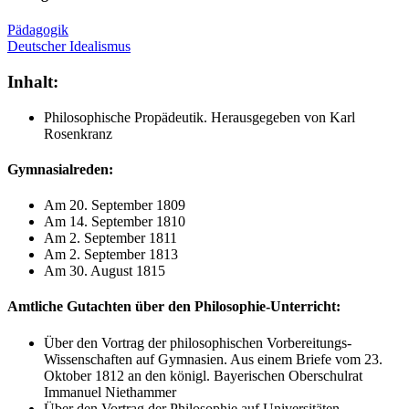
Pädagogik
Deutscher Idealismus
Inhalt:
Philosophische Propädeutik. Herausgegeben von Karl
Rosenkranz
Gymnasialreden:
Am 20. September 1809
Am 14. September 1810
Am 2. September 1811
Am 2. September 1813
Am 30. August 1815
Amtliche Gutachten über den Philosophie-Unterricht:
Über den Vortrag der philosophischen Vorbereitungs-
Wissenschaften auf Gymnasien. Aus einem Briefe vom 23.
Oktober 1812 an den königl. Bayerischen Oberschulrat
Immanuel Niethammer
Über den Vortrag der Philosophie auf Universitäten.