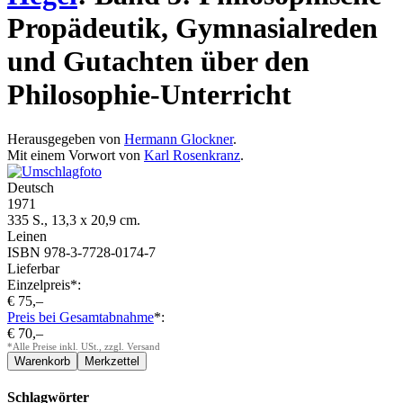
Propädeutik, Gymnasialreden
und Gutachten über den
Philosophie-Unterricht
Herausgegeben von
Hermann Glockner
.
Mit einem Vorwort von
Karl Rosenkranz
.
Deutsch
1971
335 S., 13,3 x 20,9 cm.
Leinen
ISBN 978-3-7728-0174-7
Lieferbar
Einzelpreis*:
€ 75,–
Preis bei Gesamtabnahme
*:
€ 70,–
*Alle Preise inkl. USt., zzgl. Versand
Schlagwörter