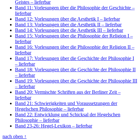
Geistes
– lieferbar
Band 11: Vorlesungen über die Philosophie der Geschichte
–
lieferbar
Band 12: Vorlesungen über die Aesthetik I
– lieferbar
Band 13: Vorlesungen über die Aesthetik II
– lieferbar
Band 14: Vorlesungen über die Aesthetik III
– lieferbar
Band 15: Vorlesungen über die Philosophie der Religion I
–
lieferbar
Band 16: Vorlesungen über die Philosophie der Religion II
–
lieferbar
Band 17: Vorlesungen über die Geschichte der Philosophie I
– lieferbar
Band 18: Vorlesungen über die Geschichte der Philosophie II
– lieferbar
Band 19: Vorlesungen über die Geschichte der Philosophie III
– lieferbar
Band 20: Vermischte Schriften aus der Berliner Zeit
–
lieferbar
Band 21: Schwierigkeiten und Voraussetzungen der
Hegelschen Philosophie
– lieferbar
Band 22: Entwicklung und Schicksal der Hegelschen
Philosophie
– lieferbar
Band 23-26: Hegel-Lexikon
– lieferbar
nach oben
↑